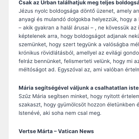
Csak az Úrban találhatjuk meg teljes boldog
Jézus nyolc boldogsága döntő üzenet, amely ar
anyagi és mulandó dolgokba helyezzük, hogy a
– akik gyakran a halál árusai – , ne kövessük az 
képtelenek arra, hogy boldogságot adjanak nekü
szemünket, hogy szert tegyünk a valóságba mél
krónikus rövidlátásból, amellyel az evilági gon
felráz bennünket, felismerteti velünk, hogy mi a
méltóságot ad. Egyszóval az, ami valóban értelm
Mária segítségével váljunk a csalhatatlan ist
Szűz Mária segítsen minket, hogy nyitott értele
szakaszt, hogy gyümölcsöt hozzon életünkben é
Istenévé, aki soha nem csal meg.
Vertse Márta – Vatican News