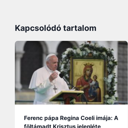
Kapcsolódó tartalom
Ferenc pápa Regina Coeli imája: A
föltámadt Krisztus jelenléte