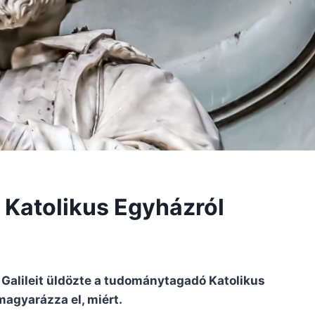
a Katolikus Egyházról
 Galileit üldözte a tudománytagadó Katolikus
magyarázza el, miért.