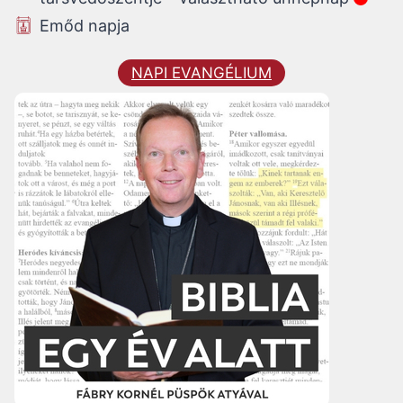
Emőd napja
NAPI EVANGÉLIUM