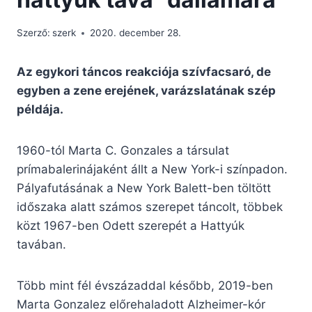
Szerző:
szerk
2020. december 28.
Az egykori táncos reakciója szívfacsaró, de
egyben a zene erejének, varázslatának szép
példája.
1960-tól Marta C. Gonzales a társulat
prímabalerinájaként állt a New York-i színpadon.
Pályafutásának a New York Balett-ben töltött
időszaka alatt számos szerepet táncolt, többek
közt 1967-ben Odett szerepét a Hattyúk
tavában.
Több mint fél évszázaddal később, 2019-ben
Marta Gonzalez előrehaladott Alzheimer-kór