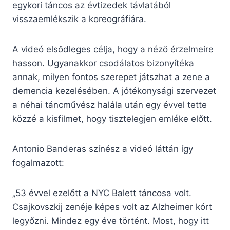
egykori táncos az évtizedek távlatából
visszaemlékszik a koreográfiára.
A videó elsődleges célja, hogy a néző érzelmeire
hasson. Ugyanakkor csodálatos bizonyítéka
annak, milyen fontos szerepet játszhat a zene a
demencia kezelésében. A jótékonysági szervezet
a néhai táncművész halála után egy évvel tette
közzé a kisfilmet, hogy tisztelegjen emléke előtt.
Antonio Banderas színész a videó láttán így
fogalmazott:
„53 évvel ezelőtt a NYC Balett táncosa volt.
Csajkovszkij zenéje képes volt az Alzheimer kórt
legyőzni. Mindez egy éve történt. Most, hogy itt