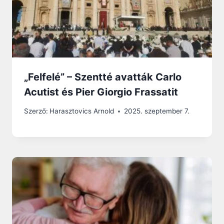
„Felfelé” – Szentté avatták Carlo
Acutist és Pier Giorgio Frassatit
Szerző:
Harasztovics Arnold
2025. szeptember 7.