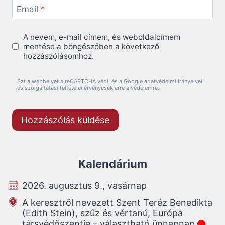
Email
*
A nevem, e-mail címem, és weboldalcímem
mentése a böngészőben a következő
hozzászólásomhoz.
Ezt a webhelyet a reCAPTCHA védi, és a Google adatvédelmi irányelvei
és szolgáltatási feltételei érvényesek erre a védelemre.
Kalendárium
2026. augusztus 9., vasárnap
A keresztről nevezett Szent Teréz Benedikta
(Edith Stein), szűz és vértanú, Európa
társvédőszentje – választható ünnepnap