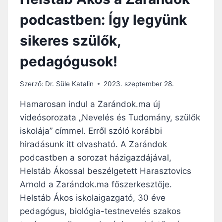
podcastben: Így legyünk
sikeres szülők,
pedagógusok!
Szerző:
Dr. Süle Katalin
2023. szeptember 28.
Hamarosan indul a Zarándok.ma új
videósorozata „Nevelés és Tudomány, szülők
iskolája” címmel. Erről szóló korábbi
hiradásunk itt olvasható. A Zarándok
podcastben a sorozat házigazdájával,
Helstáb Ákossal beszélgetett Harasztovics
Arnold a Zarándok.ma főszerkesztője.
Helstáb Ákos iskolaigazgató, 30 éve
pedagógus, biológia-testnevelés szakos