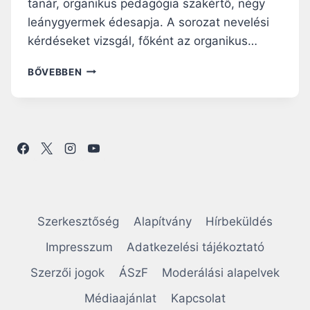
tanár, organikus pedagógia szakértő, négy
leánygyermek édesapja. A sorozat nevelési
kérdéseket vizsgál, főként az organikus…
HELSTÁB
BŐVEBBEN
ÁKOS
A
ZARÁNDOK
PODCASTBEN:
ÍGY
LEGYÜNK
SIKERES
SZÜLŐK,
PEDAGÓGUSOK!
Szerkesztőség
Alapítvány
Hírbeküldés
Impresszum
Adatkezelési tájékoztató
Szerzői jogok
ÁSzF
Moderálási alapelvek
Médiaajánlat
Kapcsolat