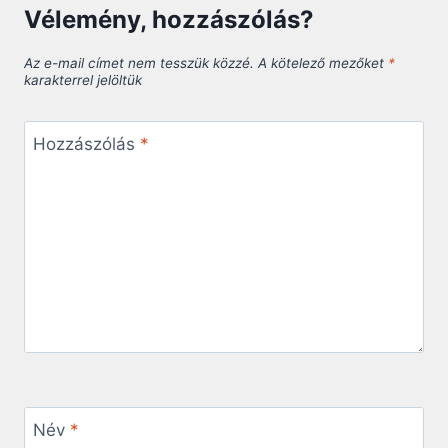
Vélemény, hozzászólás?
Az e-mail címet nem tesszük közzé.
A kötelező mezőket
*
karakterrel jelöltük
Hozzászólás
*
Név
*