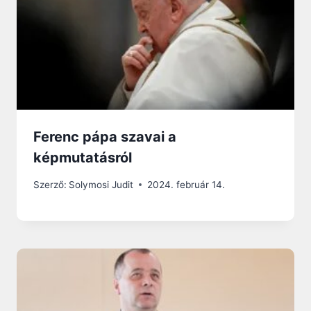
Ferenc pápa szavai a
képmutatásról
Szerző:
Solymosi Judit
2024. február 14.