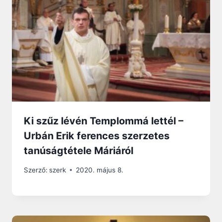
Ki szűz lévén Templommá lettél –
Urbán Erik ferences szerzetes
tanúságtétele Máriáról
Szerző:
szerk
2020. május 8.