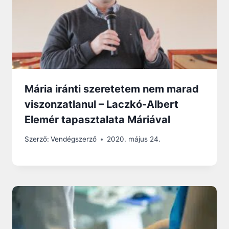
Mária iránti szeretetem nem marad
viszonzatlanul – Laczkó-Albert
Elemér tapasztalata Máriával
Szerző:
Vendégszerző
2020. május 24.