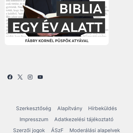
Szerkesztőség
Alapítvány
Hírbeküldés
Impresszum
Adatkezelési tájékoztató
Szerzői jogok
ÁSzF
Moderálási alapelvek