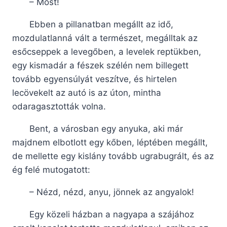
– Most!
Ebben a pillanatban megállt az idő,
mozdulatlanná vált a természet, megálltak az
esőcseppek a levegőben, a levelek reptükben,
egy kismadár a fészek szélén nem billegett
tovább egyensúlyát veszítve, és hirtelen
lecövekelt az autó is az úton, mintha
odaragasztották volna.
Bent, a városban egy anyuka, aki már
majdnem elbotlott egy kőben, léptében megállt,
de mellette egy kislány tovább ugrabugrált, és az
ég felé mutogatott:
– Nézd, nézd, anyu, jönnek az angyalok!
Egy közeli házban a nagyapa a szájához