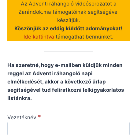
Az Adventi ráhangoló videósorozatot a
Zarándok.ma támogatóinak segítségével
készítjük.
Köszönjük az eddig küldött adományokat!
Ide kattintva
támogathat bennünket.
Ha szeretné, hogy e-mailben küldjük minden
reggel az Adventi ráhangoló napi
elmélkedését, akkor a következő űrlap
segítségével tud feliratkozni lelkigyakorlatos
listánkra.
*
Vezetéknév