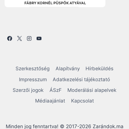
Szerkesztőség
Alapítvány
Hírbeküldés
Impresszum
Adatkezelési tájékoztató
Szerzői jogok
ÁSzF
Moderálási alapelvek
Médiaajánlat
Kapcsolat
Minden jog fenntartva! © 2017-2026 Zarándok.ma