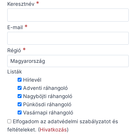
*
Keresztnév
*
E-mail
*
Régió
Listák
Hírlevél
Adventi ráhangoló
Nagyböjti ráhangoló
Pünkösdi ráhangoló
Vasárnapi ráhangoló
Elfogadom az adatvédelmi szabályzatot és
feltételeket. (
Hivatkozás
)