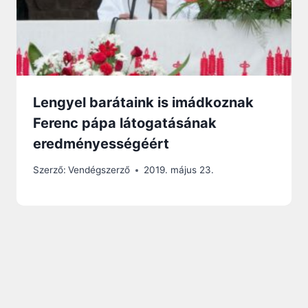
Lengyel barátaink is imádkoznak
Ferenc pápa látogatásának
eredményességéért
Szerző:
Vendégszerző
2019. május 23.