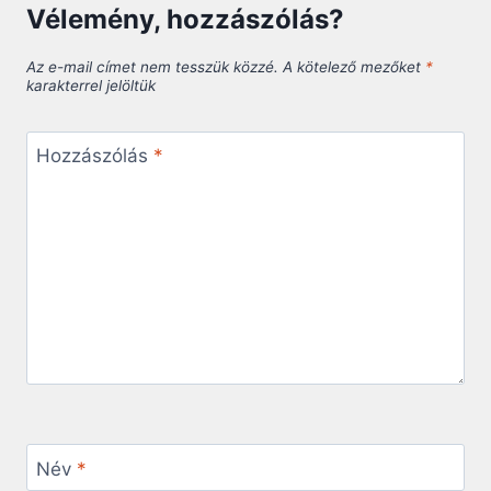
Vélemény, hozzászólás?
Az e-mail címet nem tesszük közzé.
A kötelező mezőket
*
karakterrel jelöltük
Hozzászólás
*
Név
*