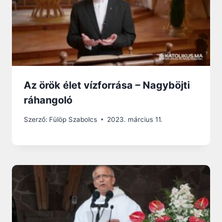
Az örök élet vízforrása – Nagyböjti
ráhangoló
Szerző:
Fülöp Szabolcs
2023. március 11.