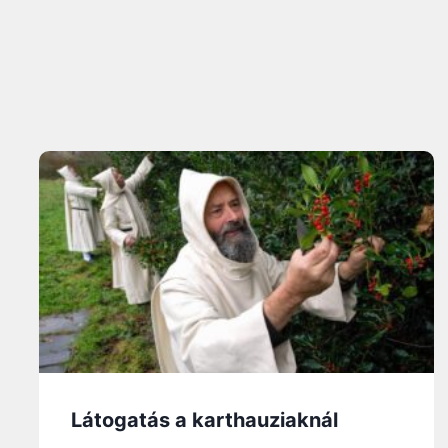
Látogatás a karthauziaknál