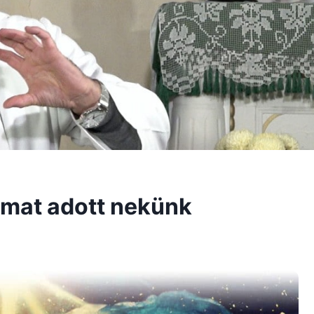
lmat adott nekünk