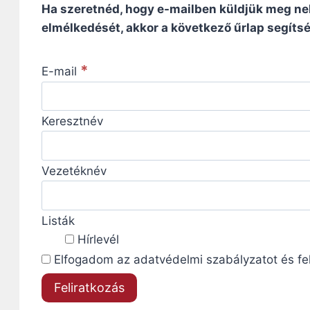
Ha szeretnéd, hogy e-mailben küldjük meg ne
elmélkedését, akkor a következő űrlap segítség
*
E-mail
Keresztnév
Vezetéknév
Listák
Hírlevél
Elfogadom az adatvédelmi szabályzatot és felt