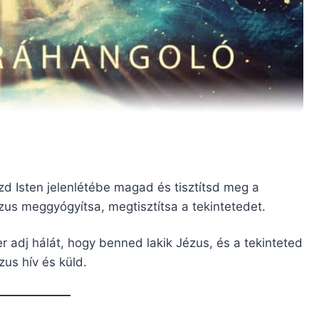
zd Isten jelenlétébe magad és tisztítsd meg a
zus meggyógyítsa, megtisztítsa a tekintetedet.
r adj hálát, hogy benned lakik Jézus, és a tekinteted
zus hív és küld.