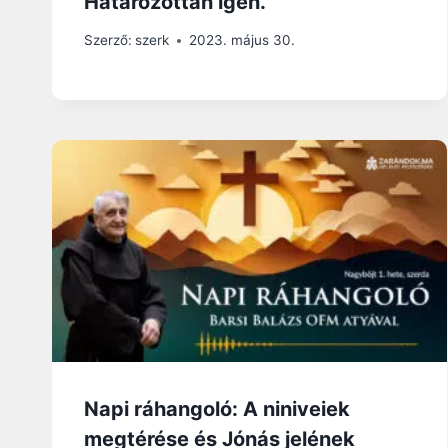
Határozottan igen.
Szerző:
szerk
2023. május 30.
Napi ráhangoló: A niniveiek
megtérése és Jónás jelének