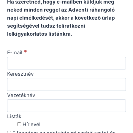
Ha szeretnéd, hogy e-mailben küldjük meg
neked minden reggel az Adventi ráhangoló
napi elmélkedését, akkor a következő űrlap
segítségével tudsz feliratkozni
lelkigyakorlatos listánkra.
*
E-mail
Keresztnév
Vezetéknév
Listák
Hírlevél