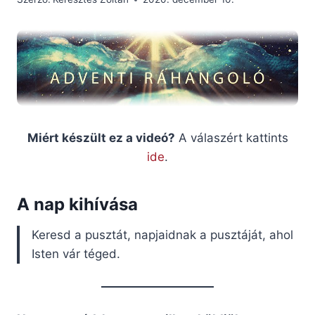
Miért készült ez a videó?
A válaszért kattints
ide
.
A nap kihívása
Keresd a pusztát, napjaidnak a pusztáját, ahol
Isten vár téged.