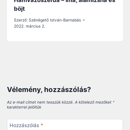
Hamvazószerda – ima, alamizsna és
böjt
Szerző:
Szénégető István-Barnabás
2022. március 2.
Vélemény, hozzászólás?
Az e-mail címet nem tesszük közzé.
A kötelező mezőket
*
karakterrel jelöltük
Hozzászólás
*