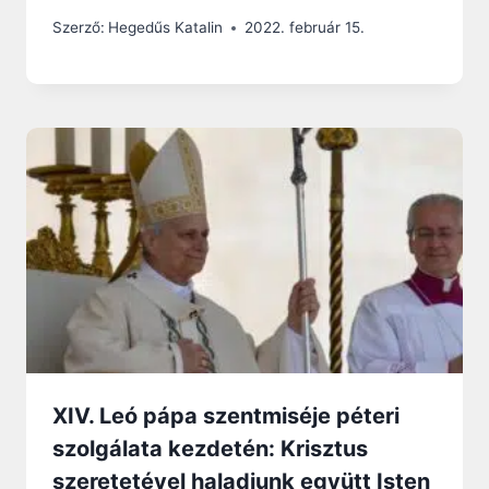
Szerző:
Hegedűs Katalin
2022. február 15.
XIV. Leó pápa szentmiséje péteri
szolgálata kezdetén: Krisztus
szeretetével haladjunk együtt Isten