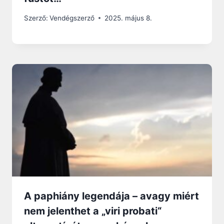
Szerző:
Vendégszerző
2025. május 8.
A paphiány legendája – avagy miért
nem jelenthet a „viri probati“