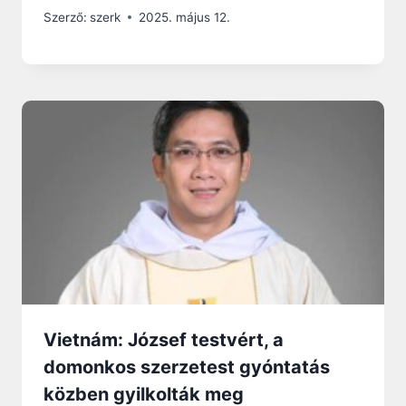
Szerző:
szerk
2025. május 12.
Vietnám: József testvért, a
domonkos szerzetest gyóntatás
közben gyilkolták meg