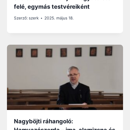
felé, egymás testvéreiként
Szerző:
szerk
2025. május 18.
Nagyböjti ráhangoló: