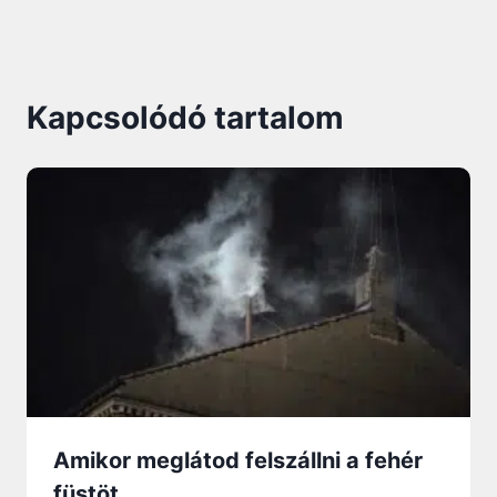
Kapcsolódó tartalom
Amikor meglátod felszállni a fehér
füstöt…