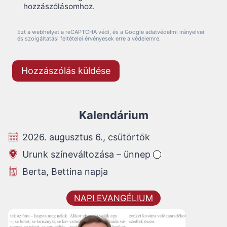
hozzászólásomhoz.
Ezt a webhelyet a reCAPTCHA védi, és a Google adatvédelmi irányelvei
és szolgáltatási feltételei érvényesek erre a védelemre.
Kalendárium
2026. augusztus 6., csütörtök
Urunk színeváltozása – ünnep
Berta, Bettina napja
NAPI EVANGÉLIUM