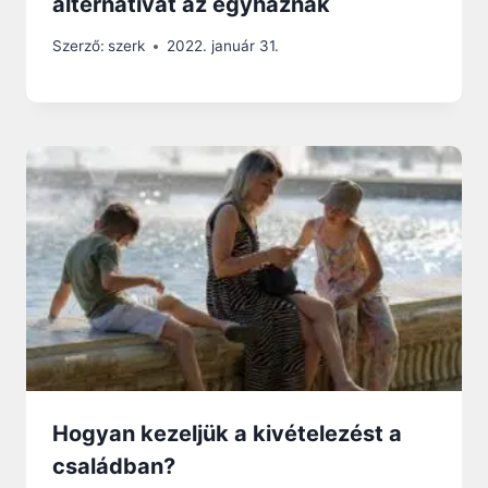
alternatívát az egyháznak
Szerző:
szerk
2022. január 31.
Hogyan kezeljük a kivételezést a
családban?