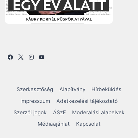
Szerkesztőség
Alapítvány
Hírbeküldés
Impresszum
Adatkezelési tájékoztató
Szerzői jogok
ÁSzF
Moderálási alapelvek
Médiaajánlat
Kapcsolat