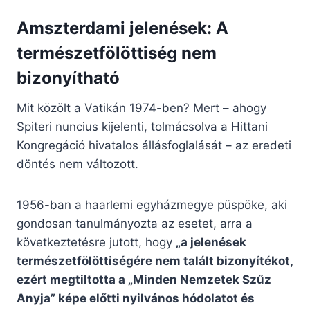
Amszterdami jelenések: A
természetfölöttiség nem
bizonyítható
Mit közölt a Vatikán 1974-ben? Mert – ahogy
Spiteri nuncius kijelenti, tolmácsolva a Hittani
Kongregáció hivatalos állásfoglalását – az eredeti
döntés nem változott.
1956-ban a haarlemi egyházmegye püspöke, aki
gondosan tanulmányozta az esetet, arra a
következtetésre jutott, hogy
„a jelenések
természetfölöttiségére nem talált bizonyítékot,
ezért megtiltotta a „Minden Nemzetek Szűz
Anyja” képe előtti nyilvános hódolatot és