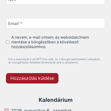
Email
*
A nevem, e-mail címem, és weboldalcímem
mentése a böngészőben a következő
hozzászólásomhoz.
Ezt a webhelyet a reCAPTCHA védi, és a Google adatvédelmi irányelvei
és szolgáltatási feltételei érvényesek erre a védelemre.
Kalendárium
2026. augusztus 8., szombat