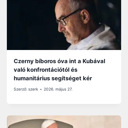
Czerny bíboros óva int a Kubával
való konfrontációtól és
humanitárius segítséget kér
Szerző:
szerk
2026. május 27.