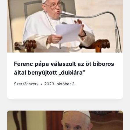
Ferenc pápa válaszolt az öt bíboros
által benyújtott „dubiára”
Szerző:
szerk
2023. október 3.