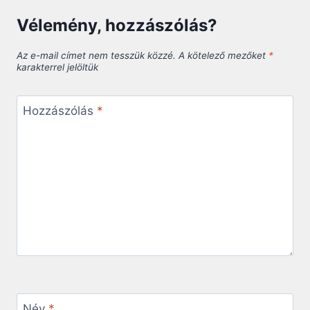
Vélemény, hozzászólás?
Az e-mail címet nem tesszük közzé.
A kötelező mezőket
*
karakterrel jelöltük
Hozzászólás
*
Név
*