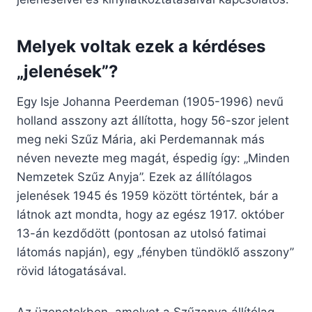
Melyek voltak ezek a kérdéses
„jelenések”?
Egy Isje Johanna Peerdeman (1905-1996) nevű
holland asszony azt állította, hogy 56-szor jelent
meg neki Szűz Mária, aki Perdemannak más
néven nevezte meg magát, éspedig így: „Minden
Nemzetek Szűz Anyja”. Ezek az állítólagos
jelenések 1945 és 1959 között történtek, bár a
látnok azt mondta, hogy az egész 1917. október
13-án kezdődött (pontosan az utolsó fatimai
látomás napján), egy „fényben tündöklő asszony”
rövid látogatásával.