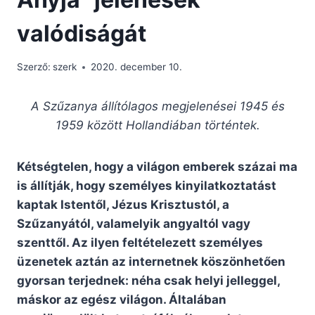
valódiságát
Szerző:
szerk
2020. december 10.
A Szűzanya állítólagos megjelenései 1945 és
1959 között Hollandiában történtek.
Kétségtelen, hogy a világon emberek százai ma
is állítják, hogy személyes kinyilatkoztatást
kaptak Istentől, Jézus Krisztustól, a
Szűzanyától, valamelyik angyaltól vagy
szenttől. Az ilyen feltételezett személyes
üzenetek aztán az internetnek köszönhetően
gyorsan terjednek: néha csak helyi jelleggel,
máskor az egész világon. Általában