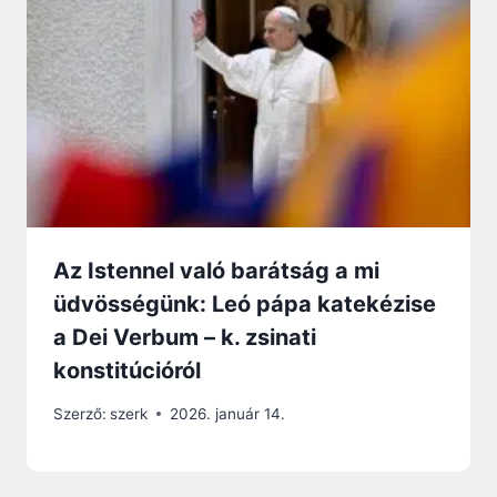
Az Istennel való barátság a mi
üdvösségünk: Leó pápa katekézise
a Dei Verbum – k. zsinati
konstitúcióról
Szerző:
szerk
2026. január 14.