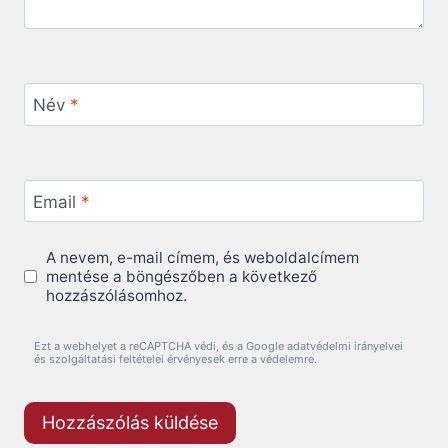
Név
*
Email
*
A nevem, e-mail címem, és weboldalcímem
mentése a böngészőben a következő
hozzászólásomhoz.
Ezt a webhelyet a reCAPTCHA védi, és a Google adatvédelmi irányelvei
és szolgáltatási feltételei érvényesek erre a védelemre.