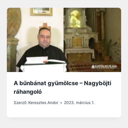
A bűnbánat gyümölcse – Nagyböjti
ráhangoló
Szerző:
Keresztes Andor
2023. március 1.