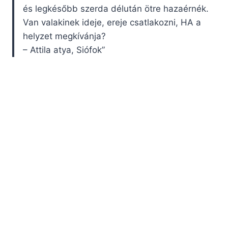
és legkésőbb szerda délután ötre hazaérnék.
Van valakinek ideje, ereje csatlakozni, HA a
helyzet megkívánja?
– Attila atya, Siófok”