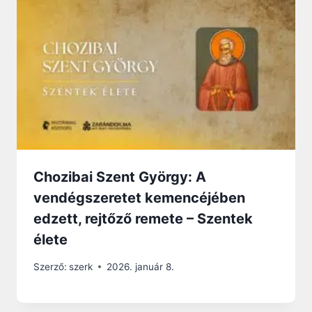
Chozibai Szent György: A
vendégszeretet kemencéjében
edzett, rejtőző remete – Szentek
élete
Szerző:
szerk
2026. január 8.