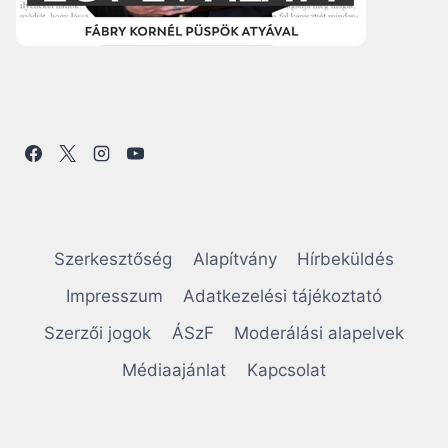
Szerkesztőség
Alapítvány
Hírbeküldés
Impresszum
Adatkezelési tájékoztató
Szerzői jogok
ÁSzF
Moderálási alapelvek
Médiaajánlat
Kapcsolat