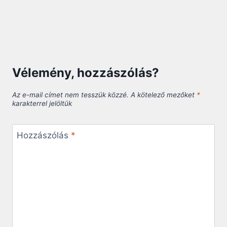
Vélemény, hozzászólás?
Az e-mail címet nem tesszük közzé.
A kötelező mezőket
*
karakterrel jelöltük
Hozzászólás
*