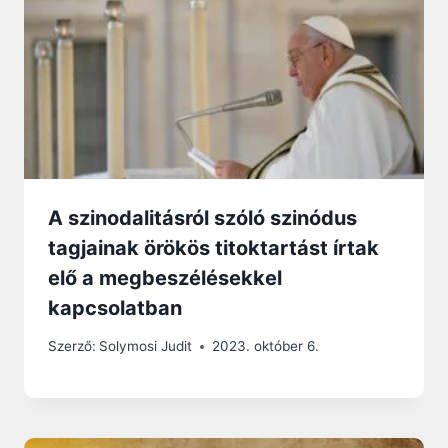
A szinodalitásról szóló szinódus
tagjainak örökös titoktartást írtak
elő a megbeszélésekkel
kapcsolatban
Szerző:
Solymosi Judit
2023. október 6.