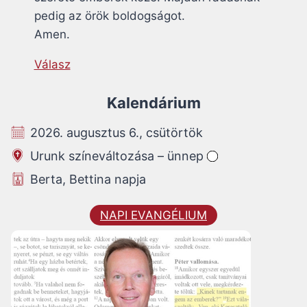
pedig az örök boldogságot.
Amen.
Válasz
Kalendárium
2026. augusztus 6., csütörtök
Urunk színeváltozása – ünnep
Berta, Bettina napja
NAPI EVANGÉLIUM