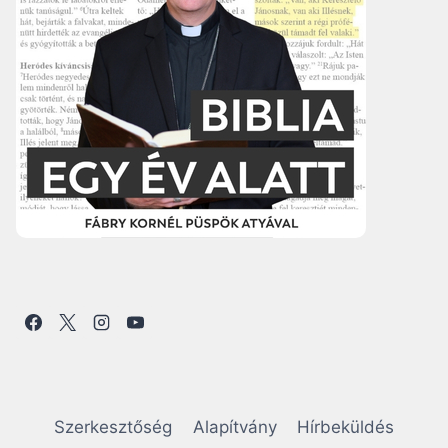
Szerkesztőség
Alapítvány
Hírbeküldés