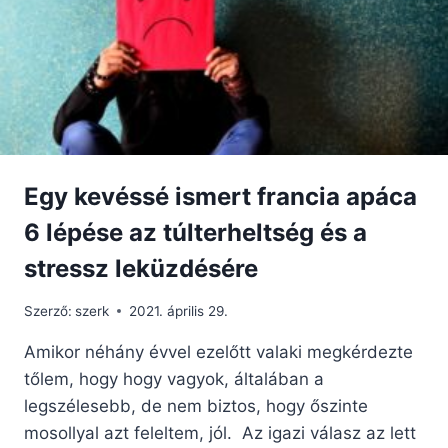
Egy kevéssé ismert francia apáca
6 lépése az túlterheltség és a
stressz leküzdésére
Szerző:
szerk
2021. április 29.
Amikor néhány évvel ezelőtt valaki megkérdezte
tőlem, hogy hogy vagyok, általában a
legszélesebb, de nem biztos, hogy őszinte
mosollyal azt feleltem, jól. Az igazi válasz az lett