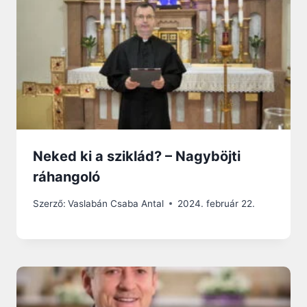
Neked ki a sziklád? – Nagyböjti
ráhangoló
Szerző:
Vaslabán Csaba Antal
2024. február 22.