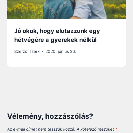
Jó okok, hogy elutazzunk egy
hétvégére a gyerekek nélkül
Szerző:
szerk
2020. június 26.
Vélemény, hozzászólás?
Az e-mail címet nem tesszük közzé.
A kötelező mezőket
*