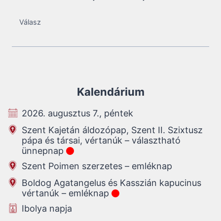
Válasz
Kalendárium
2026. augusztus 7., péntek
Szent Kajetán áldozópap, Szent II. Szixtusz
pápa és társai, vértanúk – választható
ünnepnap
Szent Poimen szerzetes – emléknap
Boldog Agatangelus és Kasszián kapucinus
vértanúk – emléknap
Ibolya napja