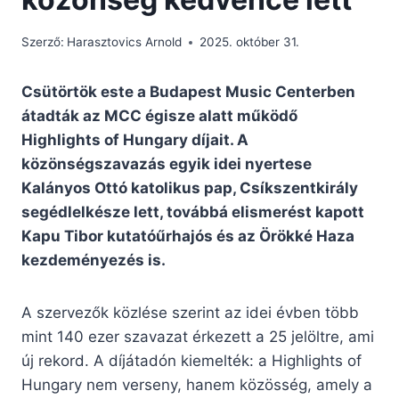
Szerző:
Harasztovics Arnold
2025. október 31.
Csütörtök este a Budapest Music Centerben
átadták az MCC égisze alatt működő
Highlights of Hungary díjait. A
közönségszavazás egyik idei nyertese
Kalányos Ottó katolikus pap, Csíkszentkirály
segédlelkésze lett,
továbbá elismerést kapott
Kapu Tibor kutatóűrhajós és az Örökké Haza
kezdeményezés is.
A szervezők közlése szerint az idei évben több
mint 140 ezer szavazat érkezett a 25 jelöltre, ami
új rekord. A díjátadón kiemelték: a Highlights of
Hungary nem verseny, hanem közösség, amely a