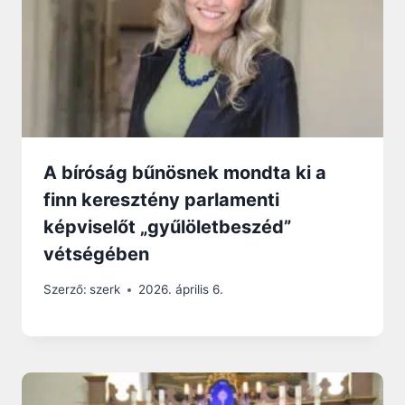
A bíróság bűnösnek mondta ki a
finn keresztény parlamenti
képviselőt „gyűlöletbeszéd”
vétségében
Szerző:
szerk
2026. április 6.