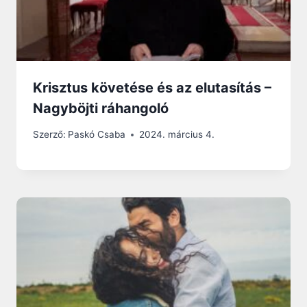
Krisztus követése és az elutasítás –
Nagyböjti ráhangoló
Szerző:
Paskó Csaba
2024. március 4.