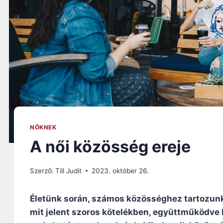
NŐKNEK
A női közösség ereje
Szerző:
Till Judit
2023. október 26.
Életünk során, számos közösséghez tartozunk.
mit jelent szoros kötelékben, együttműködve l