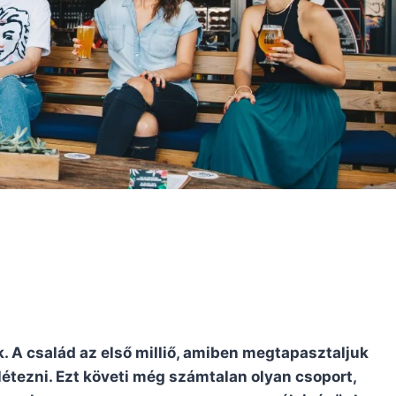
 A család az első milliő, amiben megtapasztaljuk
étezni. Ezt követi még számtalan olyan csoport,