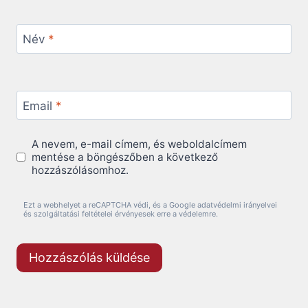
Név
*
Email
*
A nevem, e-mail címem, és weboldalcímem
mentése a böngészőben a következő
hozzászólásomhoz.
Ezt a webhelyet a reCAPTCHA védi, és a Google adatvédelmi irányelvei
és szolgáltatási feltételei érvényesek erre a védelemre.