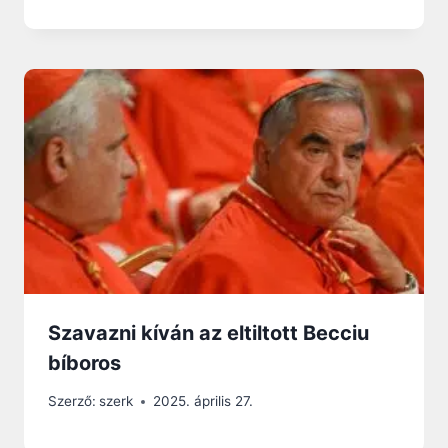
Szavazni kíván az eltiltott Becciu
bíboros
Szerző:
szerk
2025. április 27.