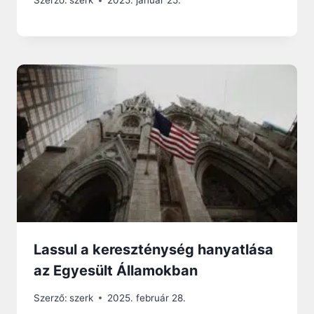
Szerző:
szerk
2025. január 25.
Lassul a kereszténység hanyatlása
az Egyesült Államokban
Szerző:
szerk
2025. február 28.