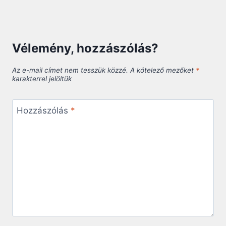
Vélemény, hozzászólás?
Az e-mail címet nem tesszük közzé.
A kötelező mezőket
*
karakterrel jelöltük
Hozzászólás
*