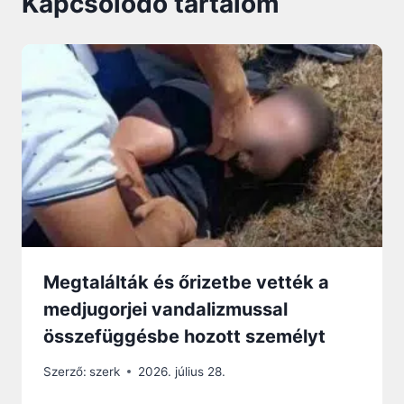
Kapcsolódó tartalom
Megtalálták és őrizetbe vették a
medjugorjei vandalizmussal
összefüggésbe hozott személyt
Szerző:
szerk
2026. július 28.