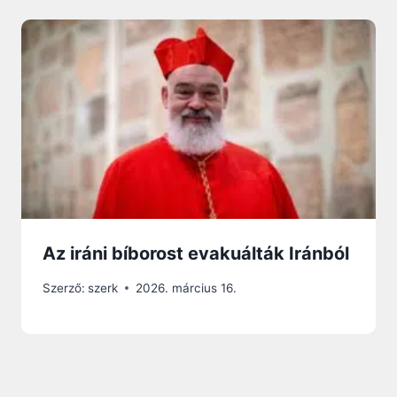
Az iráni bíborost evakuálták Iránból
Szerző:
szerk
2026. március 16.