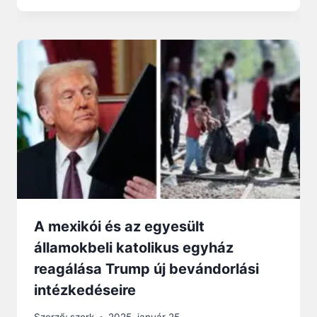
A mexikói és az egyesült
államokbeli katolikus egyház
reagálása Trump új bevándorlási
intézkedéseire