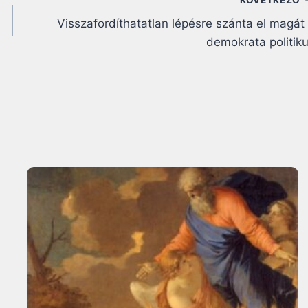
Visszafordíthatatlan lépésre szánta el magát
demokrata politik