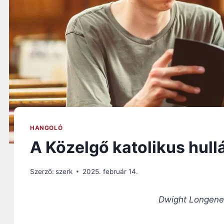
HANGOLÓ
A Közelgő katolikus hul
Szerző:
szerk
2025. február 14.
Dwight Longenec