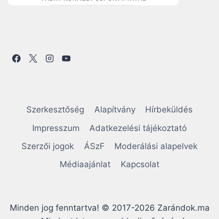
Szerkesztőség
Alapítvány
Hírbeküldés
Impresszum
Adatkezelési tájékoztató
Szerzői jogok
ÁSzF
Moderálási alapelvek
Médiaajánlat
Kapcsolat
Minden jog fenntartva! © 2017-2026 Zarándok.ma