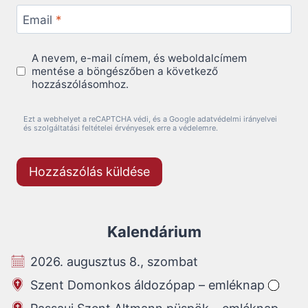
Email
*
A nevem, e-mail címem, és weboldalcímem
mentése a böngészőben a következő
hozzászólásomhoz.
Ezt a webhelyet a reCAPTCHA védi, és a Google adatvédelmi irányelvei
és szolgáltatási feltételei érvényesek erre a védelemre.
Kalendárium
2026. augusztus 8., szombat
Szent Domonkos áldozópap – emléknap