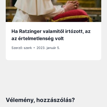
Ha Ratzinger valamitől irtózott, az
az értelmetlenség volt
Szerző:
szerk
2023. január 5.
Vélemény, hozzászólás?