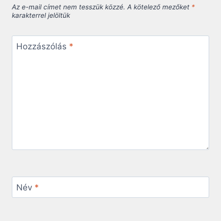
Az e-mail címet nem tesszük közzé.
A kötelező mezőket
*
karakterrel jelöltük
Hozzászólás
*
Név
*