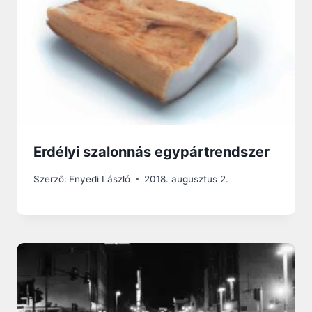
Erdélyi szalonnás egypártrendszer
Szerző:
Enyedi László
2018. augusztus 2.