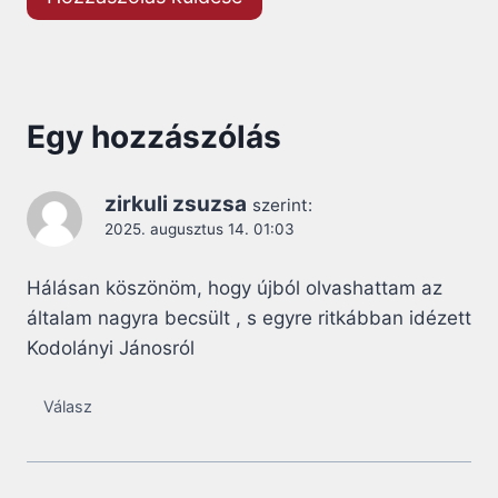
Egy hozzászólás
zirkuli zsuzsa
szerint:
2025. augusztus 14. 01:03
Hálásan köszönöm, hogy újból olvashattam az
általam nagyra becsült , s egyre ritkábban idézett
Kodolányi Jánosról
Válasz