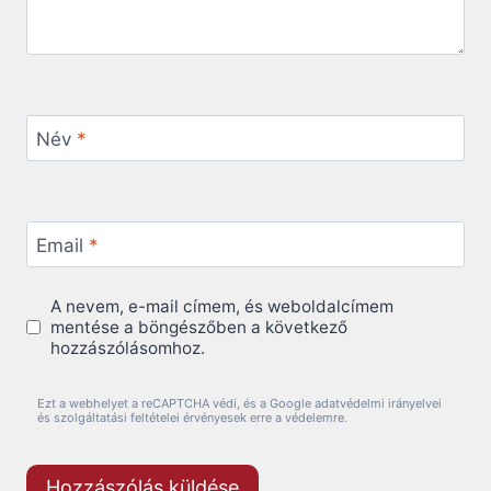
Név
*
Email
*
A nevem, e-mail címem, és weboldalcímem
mentése a böngészőben a következő
hozzászólásomhoz.
Ezt a webhelyet a reCAPTCHA védi, és a Google adatvédelmi irányelvei
és szolgáltatási feltételei érvényesek erre a védelemre.