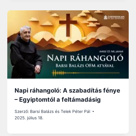
Napi ráhangoló: A szabadítás fénye
– Egyiptomtól a feltámadásig
Szerző:
Barsi Balázs és Telek Péter Pál
2025. július 18.