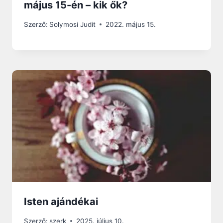
május 15-én – kik ők?
Szerző:
Solymosi Judit
2022. május 15.
Isten ajándékai
Szerző:
szerk
2025. július 10.