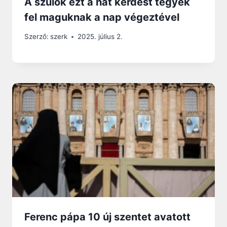
A szülők ezt a hat kérdést tegyék
fel maguknak a nap végeztével
Szerző:
szerk
2025. július 2.
Ferenc pápa 10 új szentet avatott