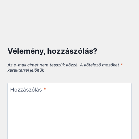
Vélemény, hozzászólás?
Az e-mail címet nem tesszük közzé.
A kötelező mezőket
*
karakterrel jelöltük
Hozzászólás
*