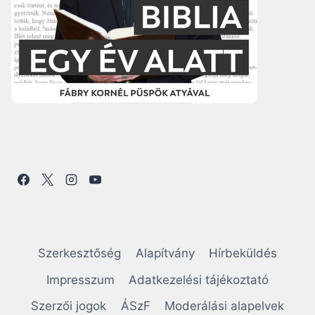
Szerkesztőség
Alapítvány
Hírbeküldés
Impresszum
Adatkezelési tájékoztató
Szerzői jogok
ÁSzF
Moderálási alapelvek