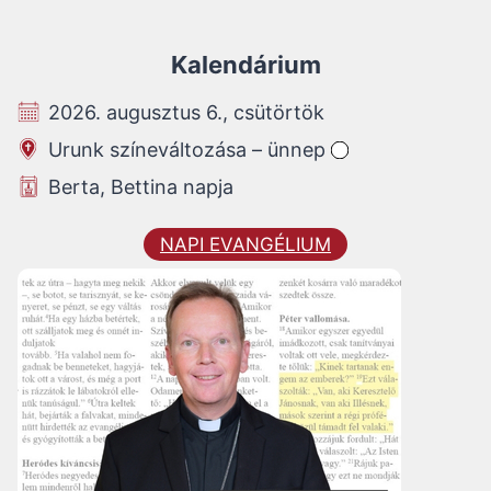
Kalendárium
2026. augusztus 6., csütörtök
Urunk színeváltozása – ünnep
Berta, Bettina napja
NAPI EVANGÉLIUM