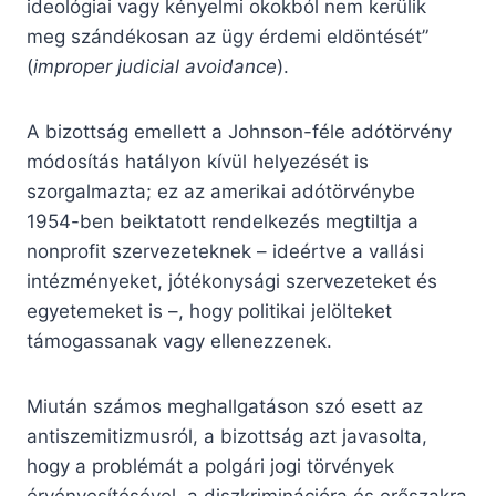
ideológiai vagy kényelmi okokból nem kerülik
meg szándékosan az ügy érdemi eldöntését”
(
improper judicial avoidance
).
A bizottság emellett a Johnson-féle adótörvény
módosítás hatályon kívül helyezését is
szorgalmazta; ez az amerikai adótörvénybe
1954-ben beiktatott rendelkezés megtiltja a
nonprofit szervezeteknek – ideértve a vallási
intézményeket, jótékonysági szervezeteket és
egyetemeket is –, hogy politikai jelölteket
támogassanak vagy ellenezzenek.
Miután számos meghallgatáson szó esett az
antiszemitizmusról, a bizottság azt javasolta,
hogy a problémát a polgári jogi törvények