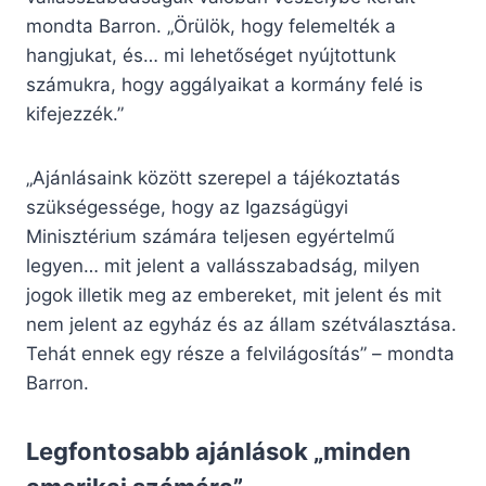
mondta Barron. „Örülök, hogy felemelték a
hangjukat, és… mi lehetőséget nyújtottunk
számukra, hogy aggályaikat a kormány felé is
kifejezzék.”
„Ajánlásaink között szerepel a tájékoztatás
szükségessége, hogy az Igazságügyi
Minisztérium számára teljesen egyértelmű
legyen… mit jelent a vallásszabadság, milyen
jogok illetik meg az embereket, mit jelent és mit
nem jelent az egyház és az állam szétválasztása.
Tehát ennek egy része a felvilágosítás” – mondta
Barron.
Legfontosabb ajánlások „minden