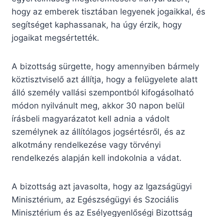
hogy az emberek tisztában legyenek jogaikkal, és
segítséget kaphassanak, ha úgy érzik, hogy
jogaikat megsértették.
A bizottság sürgette, hogy amennyiben bármely
köztisztviselő azt állítja, hogy a felügyelete alatt
álló személy vallási szempontból kifogásolható
módon nyilvánult meg, akkor 30 napon belül
írásbeli magyarázatot kell adnia a vádolt
személynek az állítólagos jogsértésről, és az
alkotmány rendelkezése vagy törvényi
rendelkezés alapján kell indokolnia a vádat.
A bizottság azt javasolta, hogy az Igazságügyi
Minisztérium, az Egészségügyi és Szociális
Minisztérium és az Esélyegyenlőségi Bizottság