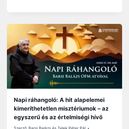
Napi ráhangoló: A hit alapelemei
kimeríthetetlen misztériumok – az
egyszerű és az értelmiségi hívő
Szerző:
Barsi Balázs és Telek Péter Pál