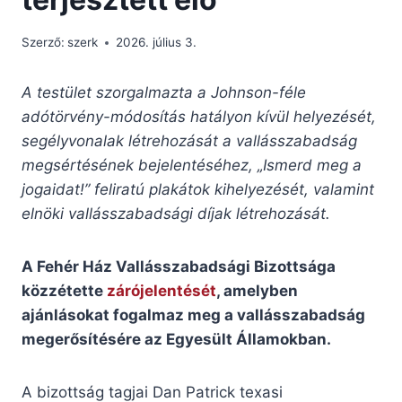
Szerző:
szerk
2026. július 3.
A testület szorgalmazta a Johnson-féle
adótörvény-módosítás hatályon kívül helyezését,
segélyvonalak létrehozását a vallásszabadság
megsértésének bejelentéséhez, „Ismerd meg a
jogaidat!” feliratú plakátok kihelyezését, valamint
elnöki vallásszabadsági díjak létrehozását.
A Fehér Ház Vallásszabadsági Bizottsága
közzétette
zárójelentését
, amelyben
ajánlásokat fogalmaz meg a vallásszabadság
megerősítésére az Egyesült Államokban.
A bizottság tagjai Dan Patrick texasi