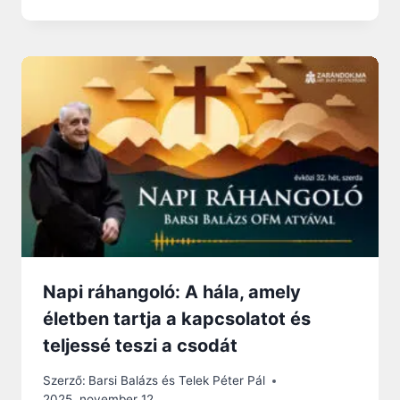
Napi ráhangoló: A hála, amely
életben tartja a kapcsolatot és
teljessé teszi a csodát
Szerző:
Barsi Balázs és Telek Péter Pál
2025. november 12.