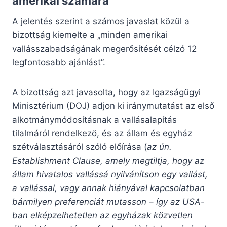
amerikai számára”
A jelentés szerint a számos javaslat közül a
bizottság kiemelte a „minden amerikai
vallásszabadságának megerősítését célzó 12
legfontosabb ajánlást”.
A bizottság azt javasolta, hogy az Igazságügyi
Minisztérium (DOJ) adjon ki iránymutatást az első
alkotmánymódosításnak a vallásalapítás
tilalmáról rendelkező, és az állam és egyház
szétválasztásáról szóló előírása (
az ún.
Establishment Clause, amely megtiltja, hogy az
állam hivatalos vallássá nyilvánítson egy vallást,
a vallással, vagy annak hiányával kapcsolatban
bármilyen preferenciát mutasson – így az USA-
ban elképzelhetetlen az egyházak közvetlen