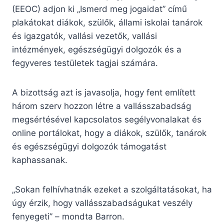
(EEOC) adjon ki „Ismerd meg jogaidat” című
plakátokat diákok, szülők, állami iskolai tanárok
és igazgatók, vallási vezetők, vallási
intézmények, egészségügyi dolgozók és a
fegyveres testületek tagjai számára.
A bizottság azt is javasolja, hogy fent említett
három szerv hozzon létre a vallásszabadság
megsértésével kapcsolatos segélyvonalakat és
online portálokat, hogy a diákok, szülők, tanárok
és egészségügyi dolgozók támogatást
kaphassanak.
„Sokan felhívhatnák ezeket a szolgáltatásokat, ha
úgy érzik, hogy vallásszabadságukat veszély
fenyegeti” – mondta Barron.