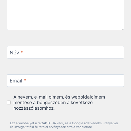
Név
*
Email
*
A nevem, e-mail címem, és weboldalcímem
mentése a böngészőben a következő
hozzászólásomhoz.
Ezt a webhelyet a reCAPTCHA védi, és a Google adatvédelmi irányelvei
és szolgáltatási feltételei érvényesek erre a védelemre.