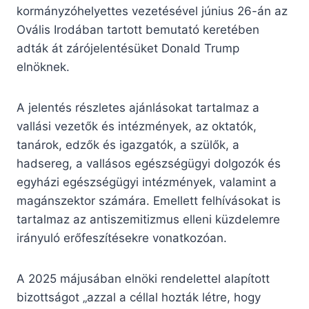
kormányzóhelyettes vezetésével június 26-án az
Ovális Irodában tartott bemutató keretében
adták át zárójelentésüket Donald Trump
elnöknek.
A jelentés részletes ajánlásokat tartalmaz a
vallási vezetők és intézmények, az oktatók,
tanárok, edzők és igazgatók, a szülők, a
hadsereg, a vallásos egészségügyi dolgozók és
egyházi egészségügyi intézmények, valamint a
magánszektor számára. Emellett felhívásokat is
tartalmaz az antiszemitizmus elleni küzdelemre
irányuló erőfeszítésekre vonatkozóan.
A 2025 májusában elnöki rendelettel alapított
bizottságot „azzal a céllal hozták létre, hogy