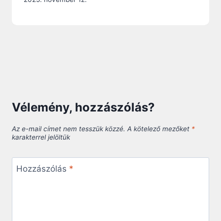
Vélemény, hozzászólás?
Az e-mail címet nem tesszük közzé.
A kötelező mezőket
*
karakterrel jelöltük
Hozzászólás
*