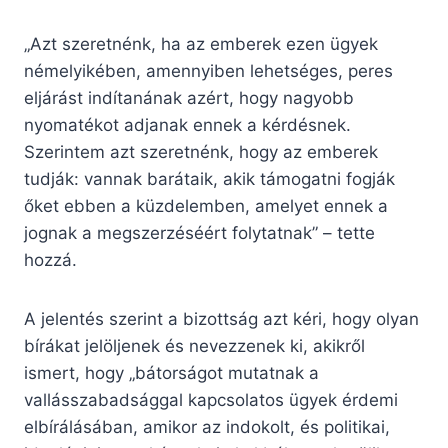
„Azt szeretnénk, ha az emberek ezen ügyek
némelyikében, amennyiben lehetséges, peres
eljárást indítanának azért, hogy nagyobb
nyomatékot adjanak ennek a kérdésnek.
Szerintem azt szeretnénk, hogy az emberek
tudják: vannak barátaik, akik támogatni fogják
őket ebben a küzdelemben, amelyet ennek a
jognak a megszerzéséért folytatnak” – tette
hozzá.
A jelentés szerint a bizottság azt kéri, hogy olyan
bírákat jelöljenek és nevezzenek ki, akikről
ismert, hogy „bátorságot mutatnak a
vallásszabadsággal kapcsolatos ügyek érdemi
elbírálásában, amikor az indokolt, és politikai,