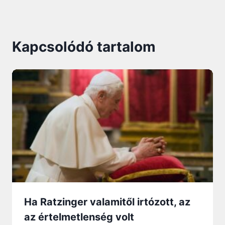
Kapcsolódó tartalom
Ha Ratzinger valamitől irtózott, az
az értelmetlenség volt