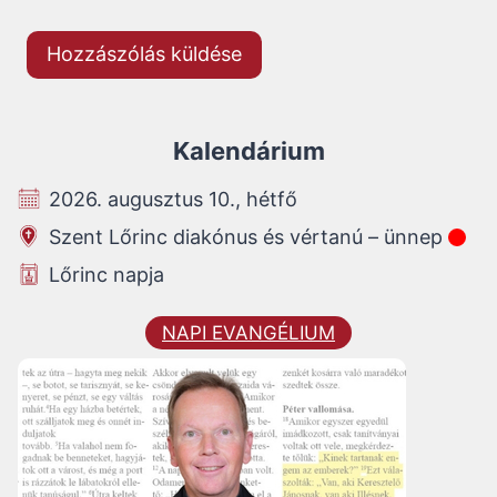
Kalendárium
2026. augusztus 10., hétfő
Szent Lőrinc diakónus és vértanú – ünnep
Lőrinc napja
NAPI EVANGÉLIUM