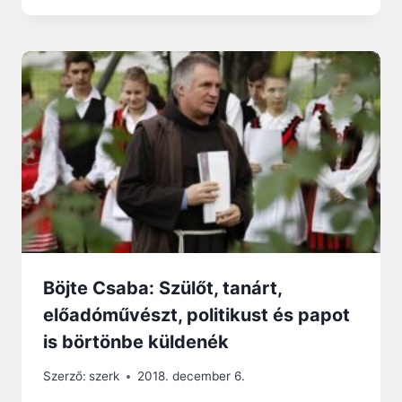
Böjte Csaba: Szülőt, tanárt,
előadóművészt, politikust és papot
is börtönbe küldenék
Szerző:
szerk
2018. december 6.