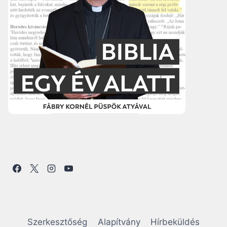
Szerkesztőség
Alapítvány
Hírbeküldés