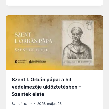
Szent I. Orbán pápa: a hit
védelmezője üldöztetésben –
Szentek élete
Szerző:
szerk
2025. május 25.