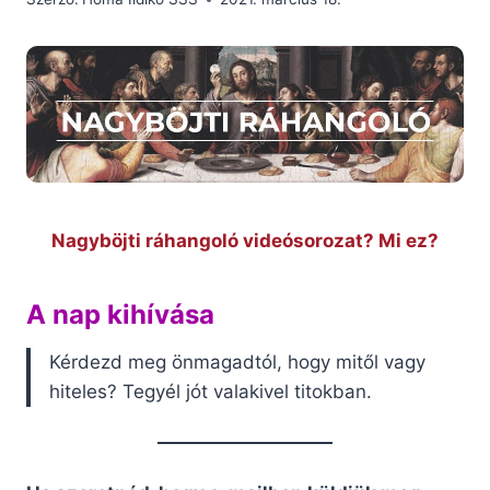
Nagyböjti ráhangoló videósorozat? Mi ez?
A nap kihívása
Kérdezd meg önmagadtól, hogy mitől vagy
hiteles? Tegyél jót valakivel titokban.