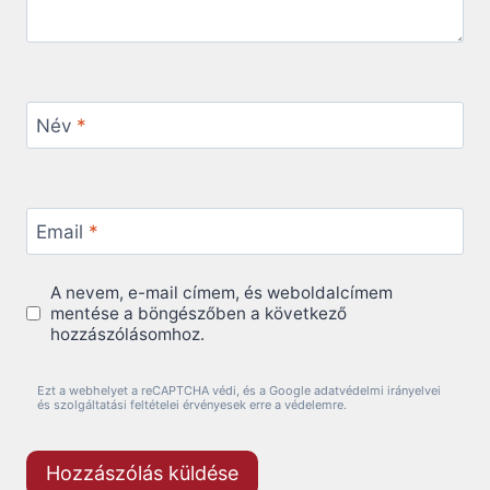
Név
*
Email
*
A nevem, e-mail címem, és weboldalcímem
mentése a böngészőben a következő
hozzászólásomhoz.
Ezt a webhelyet a reCAPTCHA védi, és a Google adatvédelmi irányelvei
és szolgáltatási feltételei érvényesek erre a védelemre.