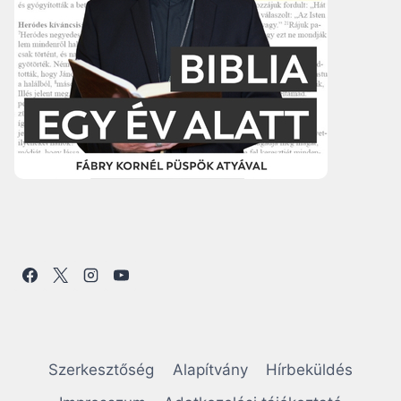
Szerkesztőség
Alapítvány
Hírbeküldés