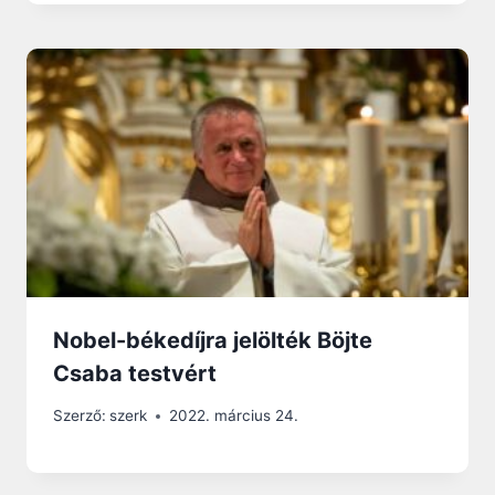
Nobel-békedíjra jelölték Böjte
Csaba testvért
Szerző:
szerk
2022. március 24.