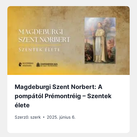
Magdeburgi Szent Norbert: A
pompától Prémontréig – Szentek
élete
Szerző:
szerk
2025. június 6.