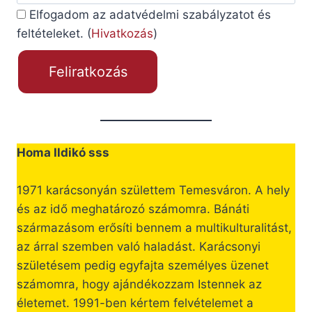
Elfogadom az adatvédelmi szabályzatot és
feltételeket. (
Hivatkozás
)
Homa Ildikó sss
1971 karácsonyán születtem Temesváron. A hely
és az idő meghatározó számomra. Bánáti
származásom erősíti bennem a multikulturalitást,
az árral szemben való haladást. Karácsonyi
születésem pedig egyfajta személyes üzenet
számomra, hogy ajándékozzam Istennek az
életemet. 1991-ben kértem felvételemet a