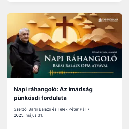
Napi ráhangoló: Az imádság
pünkösdi fordulata
Szerző:
Barsi Balázs és Telek Péter Pál
2025. május 31.