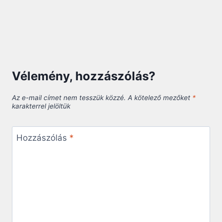
Vélemény, hozzászólás?
Az e-mail címet nem tesszük közzé.
A kötelező mezőket
*
karakterrel jelöltük
Hozzászólás
*