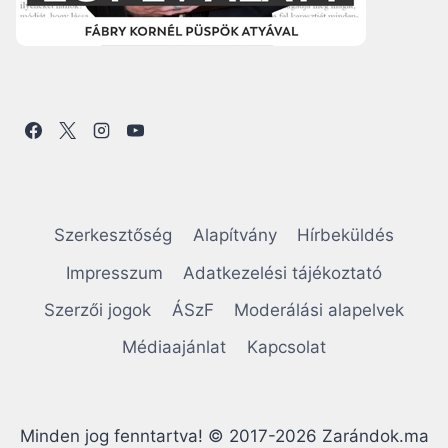
Szerkesztőség
Alapítvány
Hírbeküldés
Impresszum
Adatkezelési tájékoztató
Szerzői jogok
ÁSzF
Moderálási alapelvek
Médiaajánlat
Kapcsolat
Minden jog fenntartva! © 2017-2026 Zarándok.ma