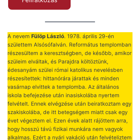
A nevem
Fülöp László
. 1978. április 29-én
születtem Alsósófalván. Református templomban
részesültem a keresztségben, de később, amikor
szüleim elváltak, és Parajdra költöztünk,
édesanyám szülei római katolikus nevelésben
részesítettek: hittanórára járattak és minden
vasárnap elvittek a templomba. Az általános
iskola befejezése után inasiskolába nyertem
felvételt. Ennek elvégzése után beiratkoztam egy
szakiskolába, de itt betegségem miatt csak egy
évet végeztem el. Ezen évek alatt rájöttem arra,
hogy hosszú távú fizikai munkára nem vagyok
alkalmas. Ezért a nyári vakáció után felvételiztem