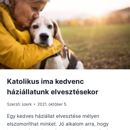
VÁLASZOLJUNK
ISTEN
KEZDEMÉNYEZÉSEIRE
Katolikus ima kedvenc
háziállatunk elvesztésekor
Szerző:
szerk
2021. október 5.
Egy kedves háziállat elvesztése mélyen
elszomoríthat minket. Jó alkalom arra, hogy