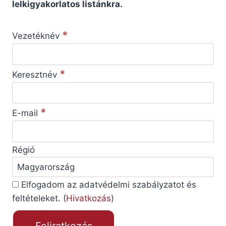
lelkigyakorlatos listánkra.
*
Vezetéknév
*
Keresztnév
*
E-mail
Régió
Elfogadom az adatvédelmi szabályzatot és
feltételeket. (
Hivatkozás
)