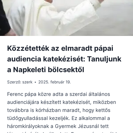
Közzétették az elmaradt pápai
audiencia katekézisét: Tanuljunk
a Napkeleti bölcsektől
Szerző:
szerk
2025. február 19.
Ferenc pápa közre adta a szerdai általános
audienciájára készített katekézisét, miközben
továbbra is kórházban maradt, hogy kettős
tüdőgyulladással kezeljék. Ez alkalommal a
háromkirályoknak a Gyermek Jézusnál tett