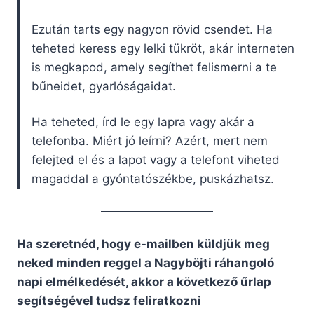
Ezután tarts egy nagyon rövid csendet. Ha
teheted keress egy lelki tükröt, akár interneten
is megkapod, amely segíthet felismerni a te
bűneidet, gyarlóságaidat.
Ha teheted, írd le egy lapra vagy akár a
telefonba. Miért jó leírni? Azért, mert nem
felejted el és a lapot vagy a telefont viheted
magaddal a gyóntatószékbe, puskázhatsz.
Ha szeretnéd, hogy e-mailben küldjük meg
neked minden reggel a Nagyböjti ráhangoló
napi elmélkedését, akkor a következő űrlap
segítségével tudsz feliratkozni