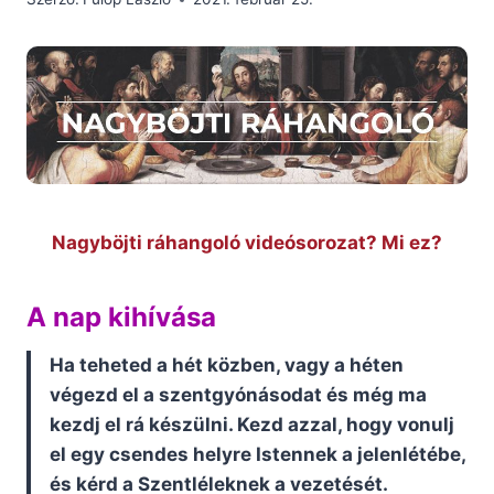
Nagyböjti ráhangoló videósorozat? Mi ez?
A nap kihívása
Ha teheted a hét közben, vagy a héten
végezd el a szentgyónásodat és még ma
kezdj el rá készülni. Kezd azzal, hogy vonulj
el egy csendes helyre Istennek a jelenlétébe,
és kérd a Szentléleknek a vezetését.