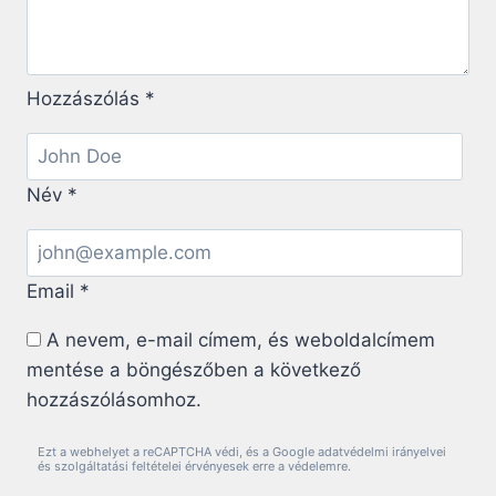
Hozzászólás
*
Név
*
Email
*
A nevem, e-mail címem, és weboldalcímem
mentése a böngészőben a következő
hozzászólásomhoz.
Ezt a webhelyet a reCAPTCHA védi, és a Google adatvédelmi irányelvei
és szolgáltatási feltételei érvényesek erre a védelemre.