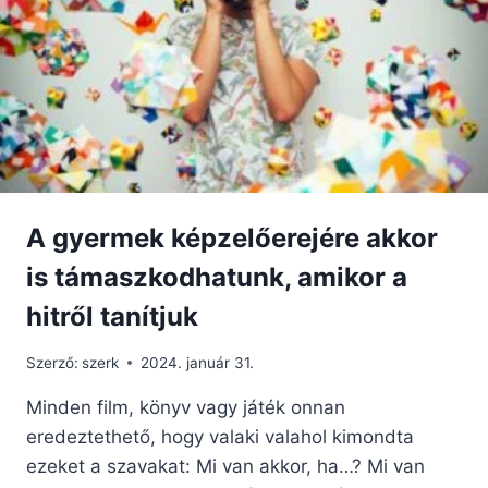
A gyermek képzelőerejére akkor
is támaszkodhatunk, amikor a
hitről tanítjuk
Szerző:
szerk
2024. január 31.
Minden film, könyv vagy játék onnan
eredeztethető, hogy valaki valahol kimondta
ezeket a szavakat: Mi van akkor, ha…? Mi van