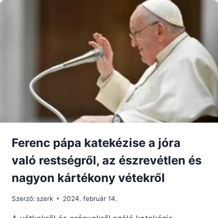
Ferenc pápa katekézise a jóra
való restségről, az észrevétlen és
nagyon kártékony vétekről
Szerző:
szerk
2024. február 14.