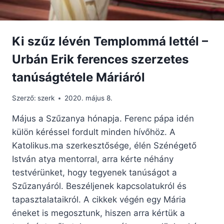
Ki szűz lévén Templommá lettél –
Urbán Erik ferences szerzetes
tanúságtétele Máriáról
Szerző:
szerk
2020. május 8.
Május a Szűzanya hónapja. Ferenc pápa idén
külön kéréssel fordult minden hívőhöz. A
Katolikus.ma szerkesztősége, élén Szénégető
István atya mentorral, arra kérte néhány
testvérünket, hogy tegyenek tanúságot a
Szűzanyáról. Beszéljenek kapcsolatukról és
tapasztalataikról. A cikkek végén egy Mária
éneket is megosztunk, hiszen arra kértük a