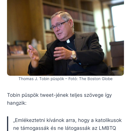
Thomas J. Tobin püspök – Fotó: The Boston Globe
Tobin püspök tweet-jének teljes szövege így
hangzik:
„Emlékeztetni kívánok arra, hogy a katolikusok
ne támogassák és ne látogassák az LMBTQ