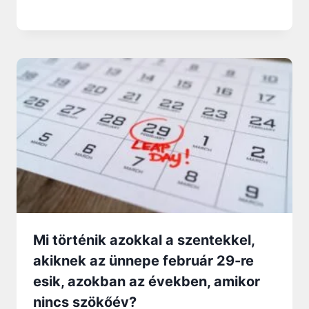
Mi történik azokkal a szentekkel,
akiknek az ünnepe február 29-re
esik, azokban az években, amikor
nincs szökőév?