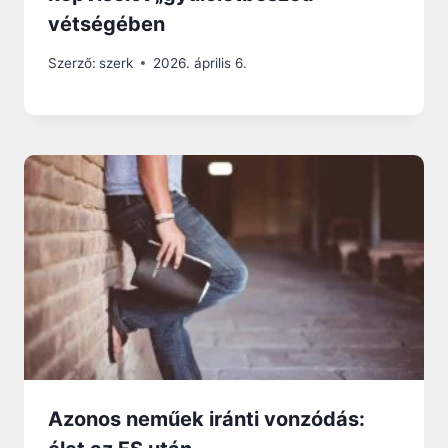
vétségében
Szerző:
szerk
2026. április 6.
Azonos neműek iránti vonzódás: