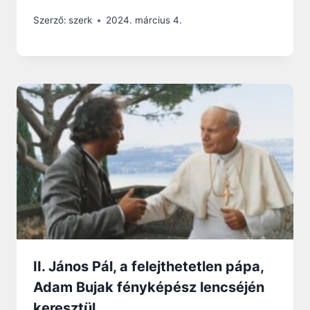
Szerző:
szerk
2024. március 4.
II. János Pál, a felejthetetlen pápa,
Adam Bujak fényképész lencséjén
keresztül