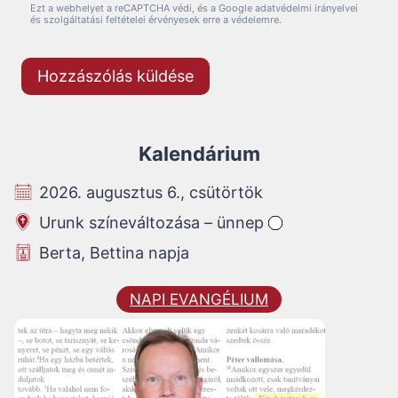
Ezt a webhelyet a reCAPTCHA védi, és a Google adatvédelmi irányelvei
és szolgáltatási feltételei érvényesek erre a védelemre.
Kalendárium
2026. augusztus 6., csütörtök
Urunk színeváltozása – ünnep
Berta, Bettina napja
NAPI EVANGÉLIUM