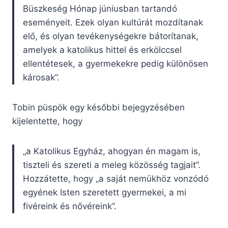
Büszkeség Hónap júniusban tartandó
eseményeit. Ezek olyan kultúrát mozdítanak
elő, és olyan tevékenységekre bátorítanak,
amelyek a katolikus hittel és erkölccsel
ellentétesek, a gyermekekre pedig különösen
károsak”.
Tobin püspök egy későbbi bejegyzésében
kijelentette, hogy
„a Katolikus Egyház, ahogyan én magam is,
tiszteli és szereti a meleg közösség tagjait”.
Hozzátette, hogy „a saját nemükhöz vonzódó
egyének Isten szeretett gyermekei, a mi
fivéreink és nővéreink”.