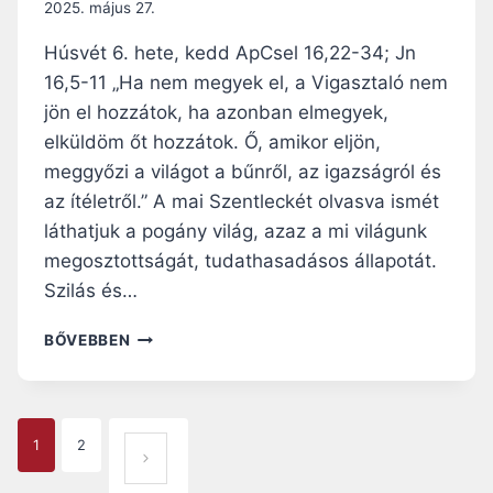
N
2025. május 27.
Y
B
Húsvét 6. hete, kedd ApCsel 16,22-34; Jn
E
16,5-11 „Ha nem megyek el, a Vigasztaló nem
N
jön el hozzátok, ha azonban elmegyek,
H
O
elküldöm őt hozzátok. Ő, amikor eljön,
R
meggyőzi a világot a bűnről, az igazságról és
D
az ítéletről.” A mai Szentleckét olvasva ismét
O
láthatjuk a pogány világ, azaz a mi világunk
Z
O
megosztottságát, tudathasadásos állapotát.
T
Szilás és…
T
K
N
BŐVEBBEN
I
A
N
P
C
I
S
R
P
1
2
Á
KÖ
H
A
VET