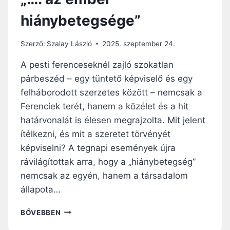
hiánybetegsége”
Szerző:
Szalay László
2025. szeptember 24.
A pesti ferenceseknél zajló szokatlan
párbeszéd – egy tüntető képviselő és egy
felháborodott szerzetes között – nemcsak a
Ferenciek terét, hanem a közélet és a hit
határvonalát is élesen megrajzolta. Mit jelent
ítélkezni, és mit a szeretet törvényét
képviselni? A tegnapi események újra
rávilágítottak arra, hogy a „hiánybetegség”
nemcsak az egyén, hanem a társadalom
állapota…
„
BŐVEBBEN
…