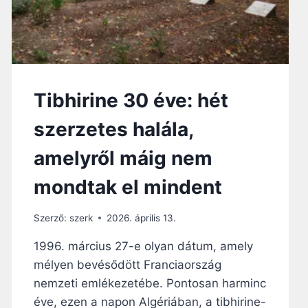
Tibhirine 30 éve: hét
szerzetes halála,
amelyről máig nem
mondtak el mindent
Szerző:
szerk
2026. április 13.
1996. március 27-e olyan dátum, amely
mélyen bevésődött Franciaország
nemzeti emlékezetébe. Pontosan harminc
éve, ezen a napon Algériában, a tibhirine-