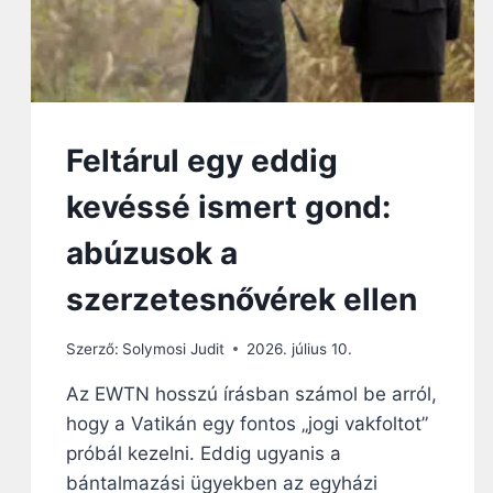
Feltárul egy eddig
kevéssé ismert gond:
abúzusok a
szerzetesnővérek ellen
Szerző:
Solymosi Judit
2026. július 10.
Az EWTN hosszú írásban számol be arról,
hogy a Vatikán egy fontos „jogi vakfoltot”
próbál kezelni. Eddig ugyanis a
bántalmazási ügyekben az egyházi