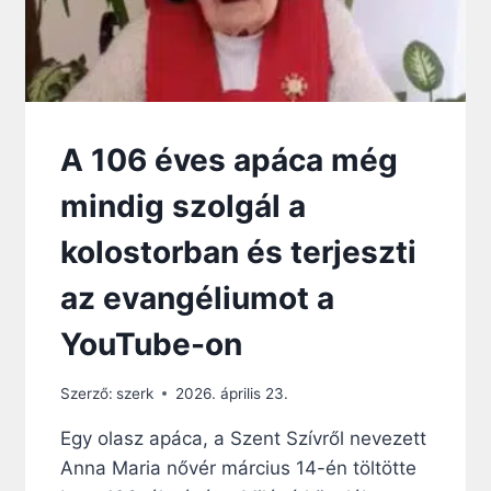
A 106 éves apáca még
mindig szolgál a
kolostorban és terjeszti
az evangéliumot a
YouTube-on
Szerző:
szerk
2026. április 23.
Egy olasz apáca, a Szent Szívről nevezett
Anna Maria nővér március 14-én töltötte