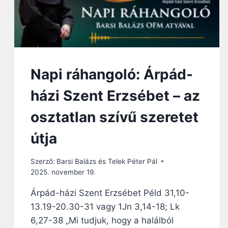
Napi ráhangoló: Árpád-
házi Szent Erzsébet – az
osztatlan szívű szeretet
útja
Szerző:
Barsi Balázs és Telek Péter Pál
2025. november 19.
Árpád-házi Szent Erzsébet Péld 31,10-
13.19-20.30-31 vagy 1Jn 3,14-18; Lk
6,27-38 „Mi tudjuk, hogy a halálból