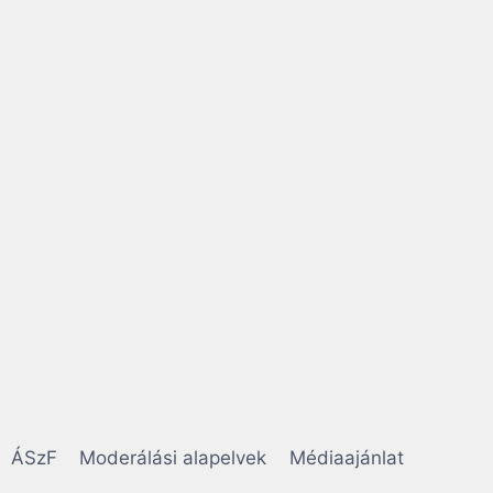
ÁSzF
Moderálási alapelvek
Médiaajánlat