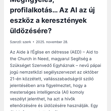
profilalkotás… Az AI az új
eszköz a keresztények
üldözésére?
Szerző:
szerk
2025. november 28.
Az Aide à l’Église en détresse (AED) – Aid to
the Church in Need, magyarul Segítség a
Szükséget Szenvedő Egyháznak – nevű pápai
jogú nemzetközi segélyszervezet az október
21-én közzétett, vallásszabadságról szóló
jelentésében arra figyelmeztet, hogy a
mesterséges intelligencia (AI) komoly
veszélyt jelenthet, ha azt a hívők
ellenőrzésére és üldözésére használják. Egy