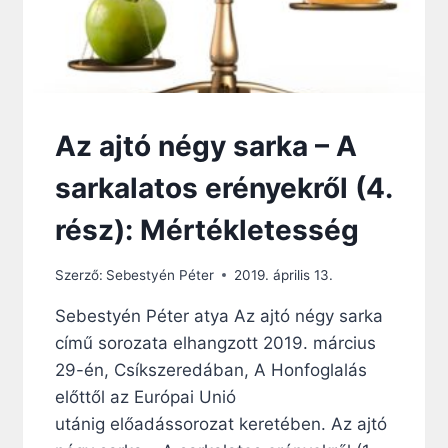
Az ajtó négy sarka – A
sarkalatos erényekről (4.
rész): Mértékletesség
Szerző:
Sebestyén Péter
2019. április 13.
Sebestyén Péter atya Az ajtó négy sarka
című sorozata elhangzott 2019. március
29-én, Csíkszeredában, A Honfoglalás
előttől az Európai Unió
utánig előadássorozat keretében. Az ajtó