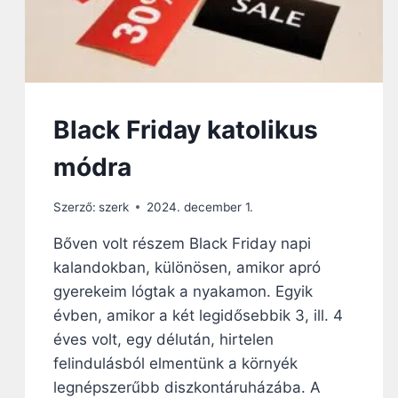
Black Friday katolikus
módra
Szerző:
szerk
2024. december 1.
Bőven volt részem Black Friday napi
kalandokban, különösen, amikor apró
gyerekeim lógtak a nyakamon. Egyik
évben, amikor a két legidősebbik 3, ill. 4
éves volt, egy délután, hirtelen
felindulásból elmentünk a környék
legnépszerűbb diszkontáruházába. A