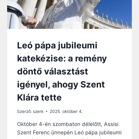
Leó pápa jubileumi
katekézise: a remény
döntő választást
igényel, ahogy Szent
Klára tette
Szerző:
szerk
2025. október 4.
Október 4-én szombaton délelőtt, Assisi
Szent Ferenc ünnepén Leó pápa jubileumi