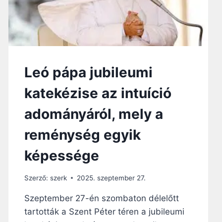
Leó pápa jubileumi
katekézise az intuíció
adományáról, mely a
reménység egyik
képessége
Szerző:
szerk
2025. szeptember 27.
Szeptember 27-én szombaton délelőtt
tartották a Szent Péter téren a jubileumi