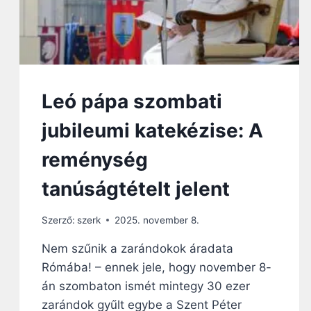
Leó pápa szombati
jubileumi katekézise: A
reménység
tanúságtételt jelent
Szerző:
szerk
2025. november 8.
Nem szűnik a zarándokok áradata
Rómába! – ennek jele, hogy november 8-
án szombaton ismét mintegy 30 ezer
zarándok gyűlt egybe a Szent Péter