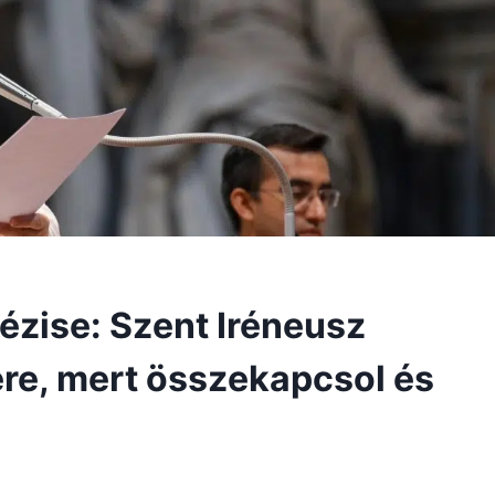
ézise: Szent Iréneusz
re, mert összekapcsol és