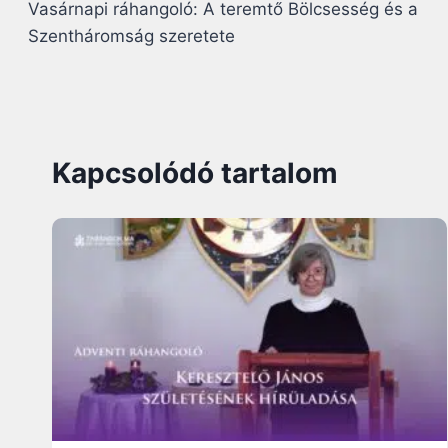
Vasárnapi ráhangoló: A teremtő Bölcsesség és a
navigáció
Szentháromság szeretete
Kapcsolódó tartalom