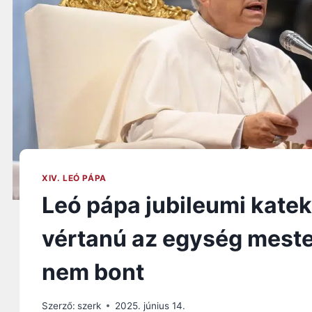
XIV. LEÓ PÁPA
Leó pápa jubileumi katek
vértanú az egység meste
nem bont
Szerző:
szerk
2025. június 14.