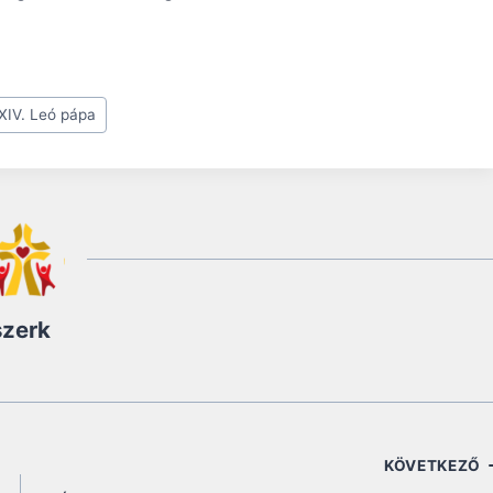
XIV. Leó pápa
szerk
KÖVETKEZŐ