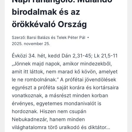
birodalmak és az
örökkévaló Ország
Szerző:
Barsi Balázs és Telek Péter Pál
2025. november 25.
Évközi 34. hét, kedd Dán 2,31-45; Lk 21,5-11
„Jönnek majd napok, amikor mindezekből,
amit itt láttok, nem marad kő kövön, amelyet
le ne rombolnának.” A prófétai jövendölések
egyrészt a próféta saját korára és kortársaira
vonatkoznak, a másrészt minden korban
érvényes, egyetemes mondanivalót is
hordoznak. Hiszen nem csupán
Nebukadnezár, hanem minden
világhatalomra törő uralkodó és diktátor…