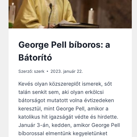
George Pell bíboros: a
Bátorító
Szerző:
szerk
2023. január 22.
Kevés olyan közszereplőt ismerek, sőt
talán senkit sem, aki olyan erkölcsi
bátorságot mutatott volna évtizedeken
keresztül, mint George Pell, amikor a
katolikus hit igazságát védte és hirdette.
Január 3-án, kedden, amikor George Pell
bíborossal elmentünk kegyeletünket