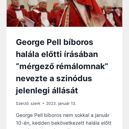
George Pell bíboros
halála előtti írásában
“mérgező rémálomnak”
nevezte a szinódus
jelenlegi állását
Szerző:
szerk
2023. január 13.
George Pell bíboros nem sokkal a január
10-én, kedden bekövetkezett halála előtt