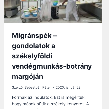
Migránspék –
gondolatok a
székelyföldi
vendégmunkás-botrány
margóján
Szerző:
Sebestyén Péter
2020. január 28.
Forrnak az indulatok. Ezt is megértük,
hogy mások sütik a székely kenyeret. A