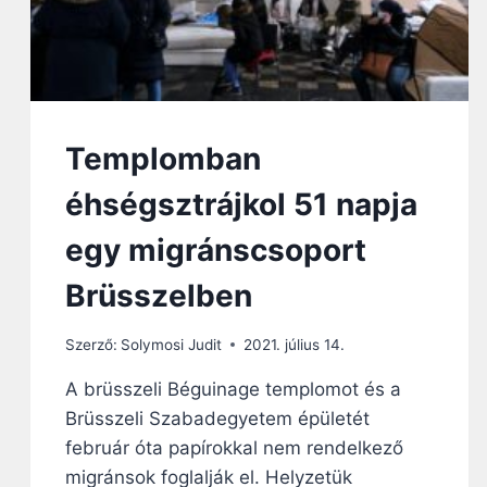
Templomban
éhségsztrájkol 51 napja
egy migránscsoport
Brüsszelben
Szerző:
Solymosi Judit
2021. július 14.
A brüsszeli Béguinage templomot és a
Brüsszeli Szabadegyetem épületét
február óta papírokkal nem rendelkező
migránsok foglalják el. Helyzetük