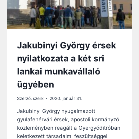
Jakubinyi György érsek
nyilatkozata a két sri
lankai munkavállaló
ügyében
Szerző:
szerk
2020. január 31.
Jakubinyi György nyugalmazott
gyulafehérvári érsek, apostoli kormányzó
közleményben reagált a Gyergyóditróban
keletkezett társadalmi feszültséggel