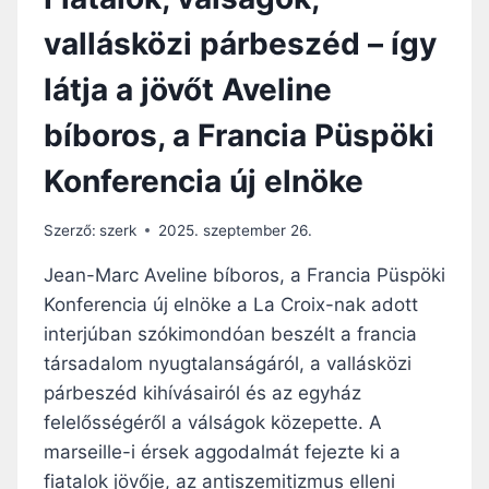
vallásközi párbeszéd – így
látja a jövőt Aveline
bíboros, a Francia Püspöki
Konferencia új elnöke
Szerző:
szerk
2025. szeptember 26.
Jean-Marc Aveline bíboros, a Francia Püspöki
Konferencia új elnöke a La Croix-nak adott
interjúban szókimondóan beszélt a francia
társadalom nyugtalanságáról, a vallásközi
párbeszéd kihívásairól és az egyház
felelősségéről a válságok közepette. A
marseille-i érsek aggodalmát fejezte ki a
fiatalok jövője, az antiszemitizmus elleni