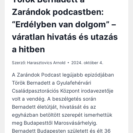
Zarándok podcastben:
“Erdélyben van dolgom” –
váratlan hivatás és utazás
a hitben
Szerző:
Harasztovics Arnold
2024. október 4.
A Zarándok Podcast legújabb epizódjában
Török Bernadett a Gyulafehérvári
Családpasztorációs Központ irodavezetője
volt a vendég. A beszélgetés során
Bernadett életútját, hivatását és az
egyházban betöltött szerepét ismerhettük
meg Budapesttől Marosvásárhelyig.
Bernadett Budapesten született és élt 36