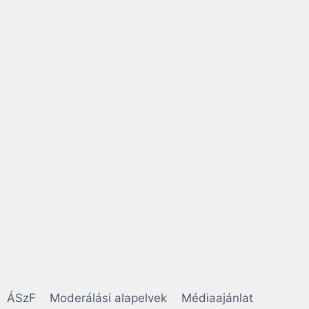
ÁSzF
Moderálási alapelvek
Médiaajánlat