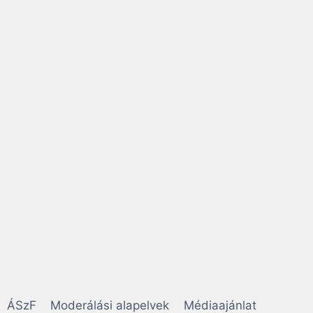
ÁSzF
Moderálási alapelvek
Médiaajánlat