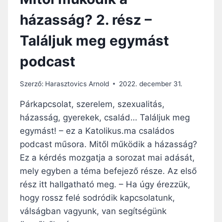
házasság? 2. rész –
Találjuk meg egymást
podcast
Szerző:
Harasztovics Arnold
2022. december 31.
Párkapcsolat, szerelem, szexualitás,
házasság, gyerekek, család… Találjuk meg
egymást! – ez a Katolikus.ma családos
podcast műsora. Mitől működik a házasság?
Ez a kérdés mozgatja a sorozat mai adását,
mely egyben a téma befejező része. Az első
rész itt hallgatható meg. – Ha úgy érezzük,
hogy rossz felé sodródik kapcsolatunk,
válságban vagyunk, van segítségünk