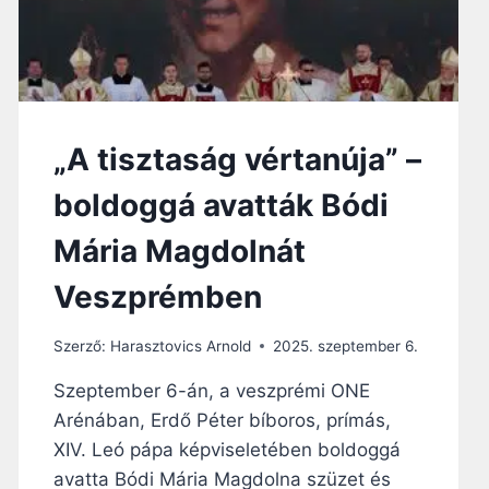
„A tisztaság vértanúja” –
boldoggá avatták Bódi
Mária Magdolnát
Veszprémben
Szerző:
Harasztovics Arnold
2025. szeptember 6.
Szeptember 6-án, a veszprémi ONE
Arénában, Erdő Péter bíboros, prímás,
XIV. Leó pápa képviseletében boldoggá
avatta Bódi Mária Magdolna szüzet és