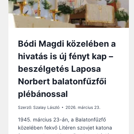
Bódi Magdi közelében a
hivatás is új fényt kap –
beszélgetés Laposa
Norbert balatonfűzfői
plébánossal
Szerző:
Szalay László
2026. március 23.
1945. március 23-án, a Balatonfűzfő
közelében fekvő Litéren szovjet katona