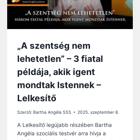
„A szentség nem
lehetetlen” – 3 fiatal
példája, akik igent
mondtak Istennek –
Lelkesítő
Szerző:
Bartha Angéla SSS
2025. szeptember 8.
A Lelkesítő legújabb részében Bartha
Angéla szociális testvér arra hívja a