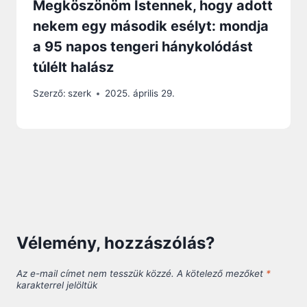
Megköszönöm Istennek, hogy adott
nekem egy második esélyt: mondja
a 95 napos tengeri hánykolódást
túlélt halász
Szerző:
szerk
2025. április 29.
Vélemény, hozzászólás?
Az e-mail címet nem tesszük közzé.
A kötelező mezőket
*
karakterrel jelöltük