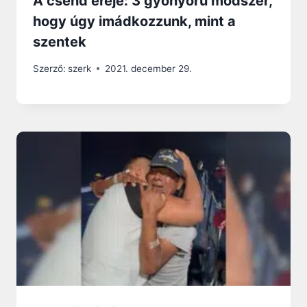
A csend ereje: 3 gyönyörű módszer,
hogy úgy imádkozzunk, mint a
szentek
Szerző:
szerk
2021. december 29.