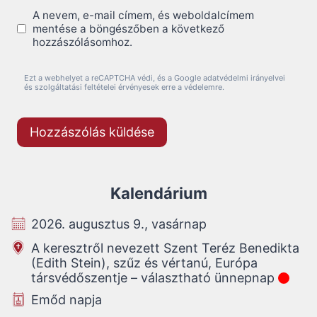
A nevem, e-mail címem, és weboldalcímem
mentése a böngészőben a következő
hozzászólásomhoz.
Ezt a webhelyet a reCAPTCHA védi, és a Google adatvédelmi irányelvei
és szolgáltatási feltételei érvényesek erre a védelemre.
Kalendárium
2026. augusztus 9., vasárnap
A keresztről nevezett Szent Teréz Benedikta
(Edith Stein), szűz és vértanú, Európa
társvédőszentje – választható ünnepnap
Emőd napja