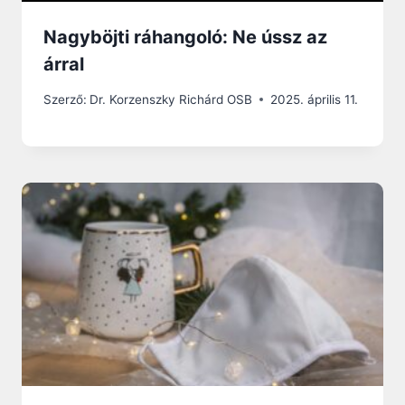
Nagyböjti ráhangoló: Ne ússz az
árral
Szerző:
Dr. Korzenszky Richárd OSB
2025. április 11.