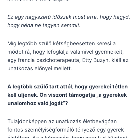
Ez egy nagyszerű időszak most arra, hogy hagyd,
hogy néha ne tegyen semmit.
Míg legtöbb szülő kétségbeesetten keresi a
módot rá, hogy lefoglalja valamivel gyermekeit,
egy francia pszichoterapeuta, Etty Buzyn, kiáll az
unatkozás előnyei mellett.
A legtöbb szülő tart attól, hogy gyerekei tétlen
kell üljenek. Ön viszont támogatja „a gyerekek
unalomhoz való jogát”?
Tulajdonképpen az unatkozás életbevágóan
fontos személyiségformáló tényező egy gyerek