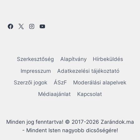
Szerkesztőség
Alapítvány
Hírbeküldés
Impresszum
Adatkezelési tájékoztató
Szerzői jogok
ÁSzF
Moderálási alapelvek
Médiaajánlat
Kapcsolat
Minden jog fenntartva! © 2017-2026 Zarándok.ma
- Mindent Isten nagyobb dicsőségére!