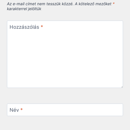
Az e-mail címet nem tesszük közzé.
A kötelező mezőket
*
karakterrel jelöltük
Hozzászólás
*
Név
*