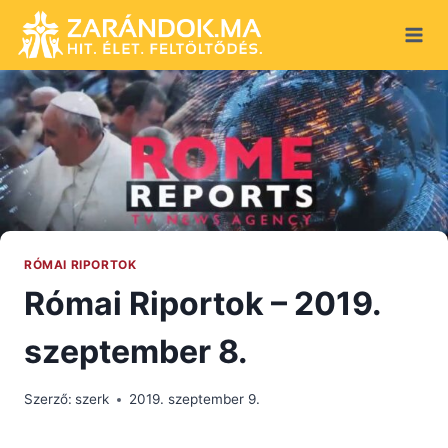
Skip
to
content
RÓMAI RIPORTOK
Római Riportok – 2019.
szeptember 8.
Szerző:
szerk
2019. szeptember 9.