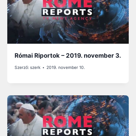
Római Riportok – 2019. november 3.
Szerző:
szerk
2019. november 10.