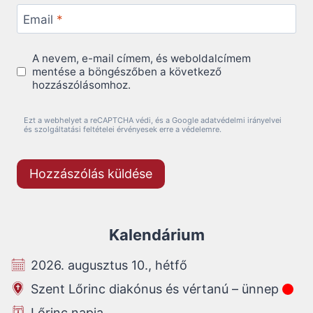
Email
*
A nevem, e-mail címem, és weboldalcímem
mentése a böngészőben a következő
hozzászólásomhoz.
Ezt a webhelyet a reCAPTCHA védi, és a Google adatvédelmi irányelvei
és szolgáltatási feltételei érvényesek erre a védelemre.
Kalendárium
2026. augusztus 10., hétfő
Szent Lőrinc diakónus és vértanú – ünnep
Lőrinc napja