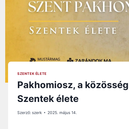
SZENTEK ÉLETE
Pakhomiosz, a közösségi
Szentek élete
Szerző:
szerk
2025. május 14.