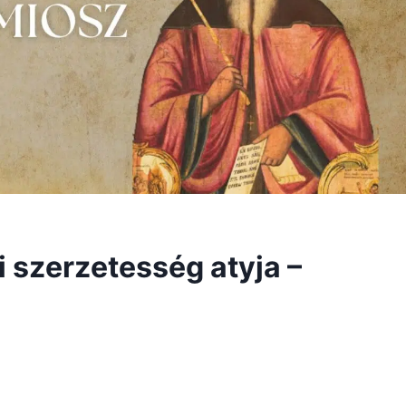
 szerzetesség atyja –