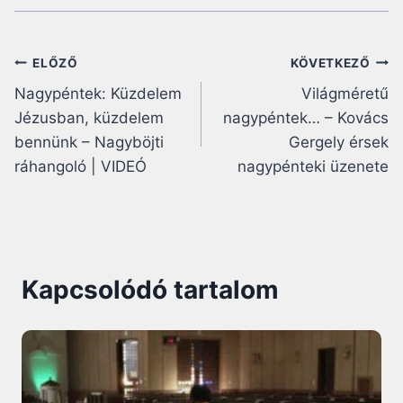
Bejegyzés
ELŐZŐ
KÖVETKEZŐ
Nagypéntek: Küzdelem
Világméretű
navigáció
Jézusban, küzdelem
nagypéntek… – Kovács
bennünk – Nagyböjti
Gergely érsek
ráhangoló | VIDEÓ
nagypénteki üzenete
Kapcsolódó tartalom