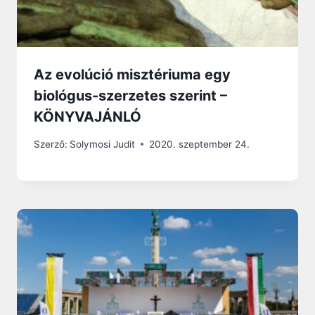
Az evolúció misztériuma egy
biológus-szerzetes szerint –
KÖNYVAJÁNLÓ
Szerző:
Solymosi Judit
2020. szeptember 24.