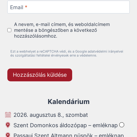
Email
*
A nevem, e-mail címem, és weboldalcímem
mentése a böngészőben a következő
hozzászólásomhoz.
Ezt a webhelyet a reCAPTCHA védi, és a Google adatvédelmi irányelvei
és szolgáltatási feltételei érvényesek erre a védelemre.
Kalendárium
2026. augusztus 8., szombat
Szent Domonkos áldozópap – emléknap
Passaui Szent Altmann püspök – emléknap