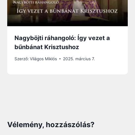
Nagyböjti ráhangoló: Így vezet a
bűnbánat Krisztushoz
Szerző:
Világos Miklós
2025. március 7.
Vélemény, hozzászólás?