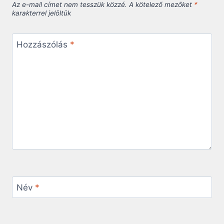
Az e-mail címet nem tesszük közzé.
A kötelező mezőket
*
karakterrel jelöltük
Hozzászólás
*
Név
*