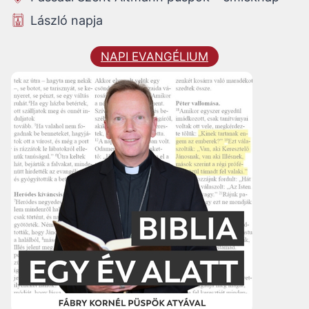
László napja
NAPI EVANGÉLIUM