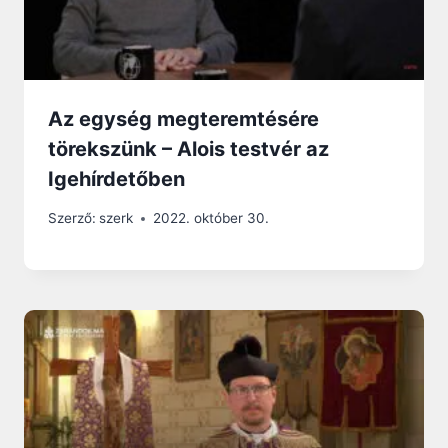
Az egység megteremtésére
törekszünk – Alois testvér az
Igehírdetőben
Szerző:
szerk
2022. október 30.