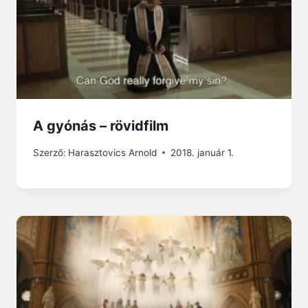
A gyónás – rövidfilm
Szerző:
Harasztovics Arnold
2018. január 1.