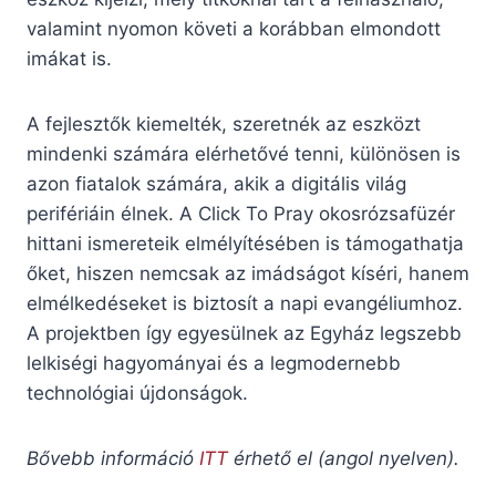
valamint nyomon követi a korábban elmondott
imákat is.
A fejlesztők kiemelték, szeretnék az eszközt
mindenki számára elérhetővé tenni, különösen is
azon fiatalok számára, akik a digitális világ
perifériáin élnek. A Click To Pray okosrózsafüzér
hittani ismereteik elmélyítésében is támogathatja
őket, hiszen nemcsak az imádságot kíséri, hanem
elmélkedéseket is biztosít a napi evangéliumhoz.
A projektben így egyesülnek az Egyház legszebb
lelkiségi hagyományai és a legmodernebb
technológiai újdonságok.
Bővebb információ
ITT
érhető el (angol nyelven).