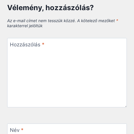
Vélemény, hozzászólás?
Az e-mail címet nem tesszük közzé.
A kötelező mezőket
*
karakterrel jelöltük
Hozzászólás
*
Név
*