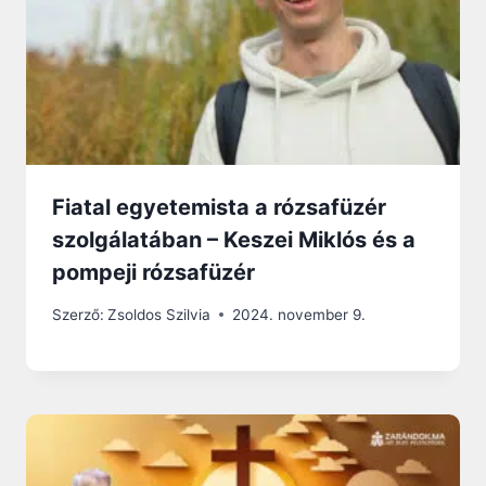
Fiatal egyetemista a rózsafüzér
szolgálatában – Keszei Miklós és a
pompeji rózsafüzér
Szerző:
Zsoldos Szilvia
2024. november 9.