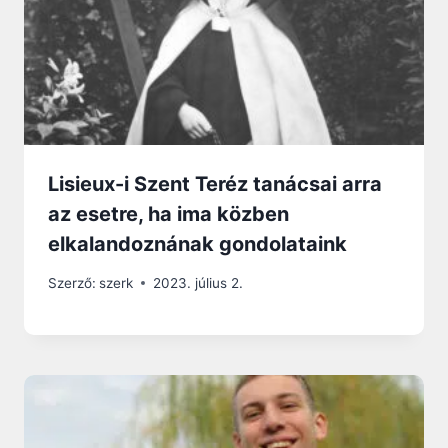
Lisieux-i Szent Teréz tanácsai arra
az esetre, ha ima közben
elkalandoznának gondolataink
Szerző:
szerk
2023. július 2.