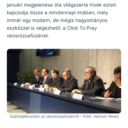
januári megjelenése óta világszerte hívek ezreit
kapcsolja össze a mindennapi imában, mely
immár egy modern, de mégis hagyományos
eszközzel is végezhető: a Click To Pray
okosrózsafüzérrel.
Sajtótájékoztató az okosrózsafüzérről – Fotó: Vatican News