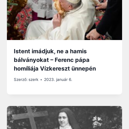
Istent imádjuk, ne a hamis
bálványokat – Ferenc pápa
homíliája Vízkereszt ünnepén
Szerző:
szerk
2023. január 6.