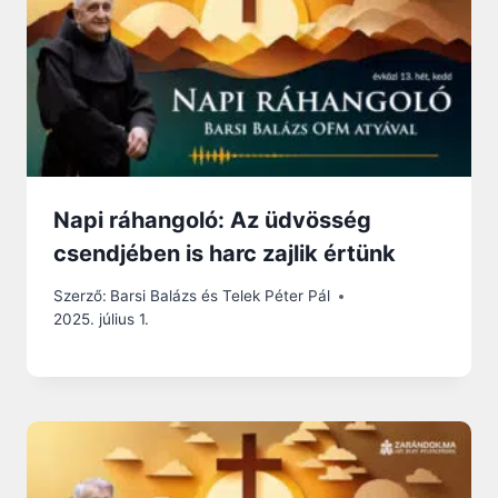
Napi ráhangoló: Az üdvösség
csendjében is harc zajlik értünk
Szerző:
Barsi Balázs és Telek Péter Pál
2025. július 1.