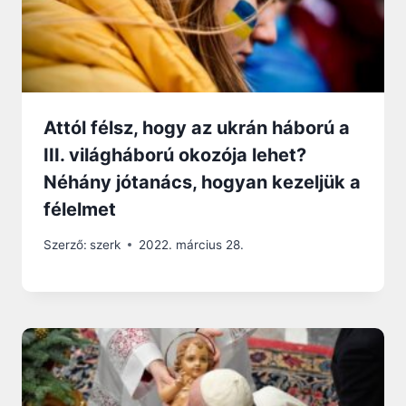
Attól félsz, hogy az ukrán háború a
III. világháború okozója lehet?
Néhány jótanács, hogyan kezeljük a
félelmet
Szerző:
szerk
2022. március 28.