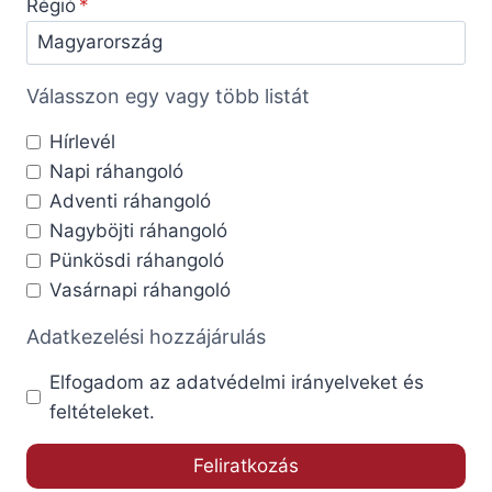
Régió
Válasszon egy vagy több listát
Hírlevél
Napi ráhangoló
Adventi ráhangoló
Nagyböjti ráhangoló
Pünkösdi ráhangoló
Vasárnapi ráhangoló
Adatkezelési hozzájárulás
Elfogadom az adatvédelmi irányelveket és
feltételeket.