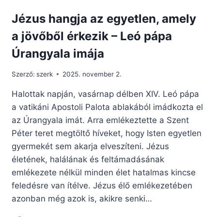
Jézus hangja az egyetlen, amely
a jövőből érkezik – Leó pápa
Úrangyala imája
Szerző:
szerk
2025. november 2.
Halottak napján, vasárnap délben XIV. Leó pápa
a vatikáni Apostoli Palota ablakából imádkozta el
az Úrangyala imát. Arra emlékeztette a Szent
Péter teret megtöltő híveket, hogy Isten egyetlen
gyermekét sem akarja elveszíteni. Jézus
életének, halálának és feltámadásának
emlékezete nélkül minden élet hatalmas kincse
feledésre van ítélve. Jézus élő emlékezetében
azonban még azok is, akikre senki…