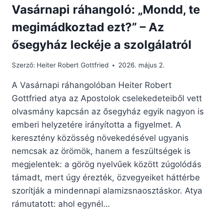
Vasárnapi ráhangoló: „Mondd, te
megimádkoztad ezt?” – Az
ősegyház leckéje a szolgálatról
Szerző:
Heiter Robert Gottfried
2026. május 2.
A Vasárnapi ráhangolóban Heiter Robert
Gottfried atya az Apostolok cselekedeteiből vett
olvasmány kapcsán az ősegyház egyik nagyon is
emberi helyzetére irányította a figyelmet. A
keresztény közösség növekedésével ugyanis
nemcsak az örömök, hanem a feszültségek is
megjelentek: a görög nyelvűek között zúgolódás
támadt, mert úgy érezték, özvegyeiket háttérbe
szorítják a mindennapi alamizsnaosztáskor. Atya
rámutatott: ahol egynél…