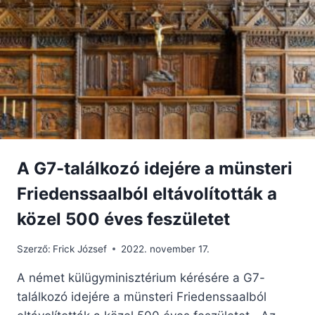
HŰSÉG
A G7-találkozó idejére a münsteri
Friedenssaalból eltávolították a
közel 500 éves feszületet
Szerző:
Frick József
2022. november 17.
A német külügyminisztérium kérésére a G7-
találkozó idejére a münsteri Friedenssaalból