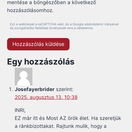
mentése a böngészőben a következő
hozzászólásomhoz.
Ezt a webhelyet a reCAPTCHA védi, és a Google adatvédelmi irányelvei
és szolgáltatási feltételei érvényesek erre a védelemre.
Egy hozzászólás
Josefayerbrider
szerint:
2025. augusztus 13. 10:38
INRI,
EZ màr itt és Most AZ örök élet. Ha szeretjük
a rànkbizottakat. Rajtunk mulik, hogy a