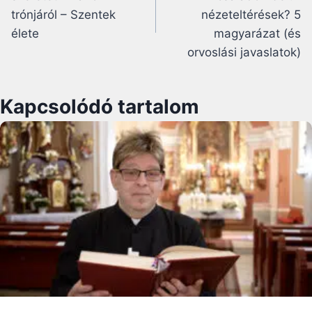
trónjáról – Szentek
nézeteltérések? 5
élete
magyarázat (és
orvoslási javaslatok)
Kapcsolódó tartalom