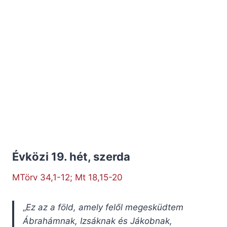
Évközi 19. hét, szerda
MTörv 34,1-12; Mt 18,15-20
„
Ez az a föld, amely felől megesküdtem
Ábrahámnak, Izsáknak és Jákobnak,