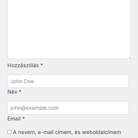
Hozzászólás
*
Név
*
Email
*
A nevem, e-mail címem, és weboldalcímem