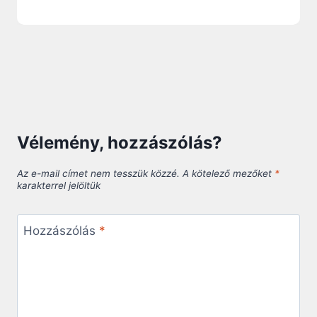
Vélemény, hozzászólás?
Az e-mail címet nem tesszük közzé.
A kötelező mezőket
*
karakterrel jelöltük
Hozzászólás
*