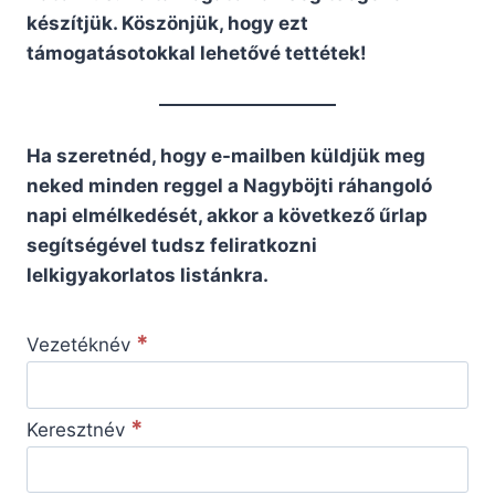
készítjük. Köszönjük, hogy ezt
támogatásotokkal lehetővé tettétek!
Ha szeretnéd, hogy e-mailben küldjük meg
neked minden reggel a Nagyböjti ráhangoló
napi elmélkedését, akkor a következő űrlap
segítségével tudsz feliratkozni
lelkigyakorlatos listánkra.
*
Vezetéknév
*
Keresztnév