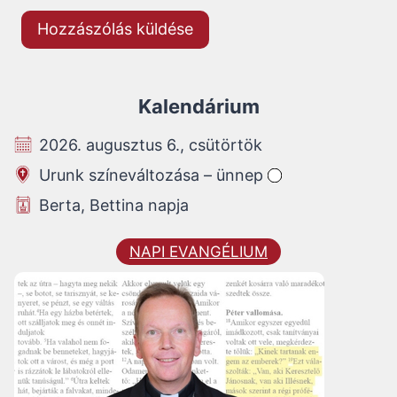
Kalendárium
2026. augusztus 6., csütörtök
Urunk színeváltozása – ünnep
Berta, Bettina napja
NAPI EVANGÉLIUM