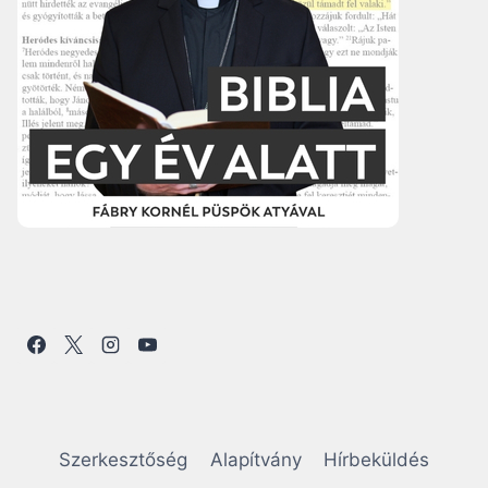
Szerkesztőség
Alapítvány
Hírbeküldés