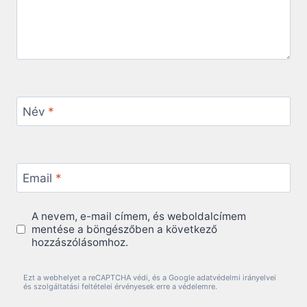
Név
*
Email
*
A nevem, e-mail címem, és weboldalcímem
mentése a böngészőben a következő
hozzászólásomhoz.
Ezt a webhelyet a reCAPTCHA védi, és a Google adatvédelmi irányelvei
és szolgáltatási feltételei érvényesek erre a védelemre.