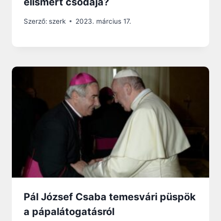
elismert csodája?
Szerző:
szerk
2023. március 17.
Pál József Csaba temesvári püspök
a pápalátogatásról