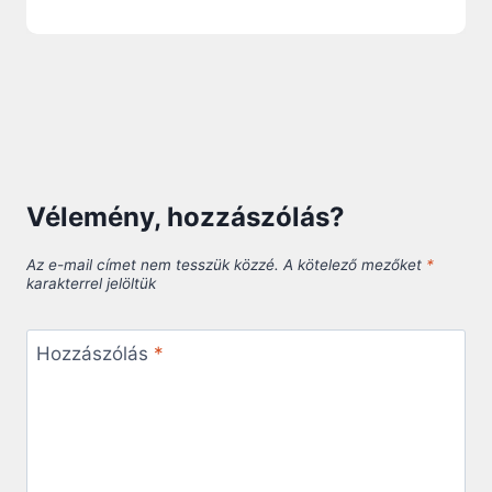
Vélemény, hozzászólás?
Az e-mail címet nem tesszük közzé.
A kötelező mezőket
*
karakterrel jelöltük
Hozzászólás
*