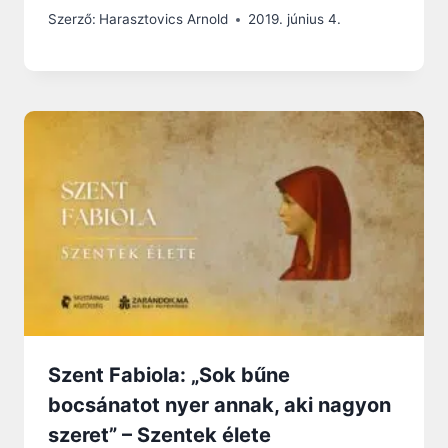
Szerző:
Harasztovics Arnold
2019. június 4.
Szent Fabiola: „Sok bűne
bocsánatot nyer annak, aki nagyon
szeret” – Szentek élete