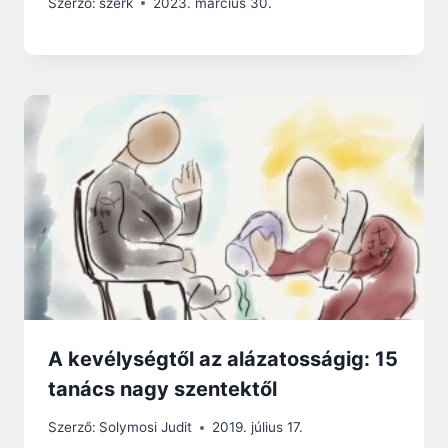
Szerző:
szerk
2023. március 30.
A kevélységtől az alázatosságig: 15
tanács nagy szentektől
Szerző:
Solymosi Judit
2019. július 17.