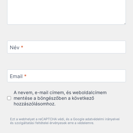
Név
*
Email
*
A nevem, e-mail címem, és weboldalcímem
mentése a böngészőben a következő
hozzászólásomhoz.
Ezt a webhelyet a reCAPTCHA védi, és a Google adatvédelmi irányelvei
és szolgáltatási feltételei érvényesek erre a védelemre.