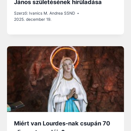
János születésének hírüladása
Szerző:
Ivanics M. Andrea SSND
2025. december 19.
Miért van Lourdes-nak csupán 70