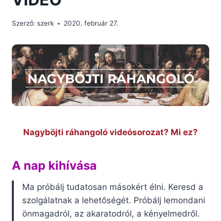
Szerző:
szerk
2020. február 27.
Nagyböjti ráhangoló videósorozat? Mi ez?
A nap kihívása
Ma próbálj tudatosan másokért élni. Keresd a
szolgálatnak a lehetőségét. Próbálj lemondani
önmagadról, az akaratodról, a kényelmedről.