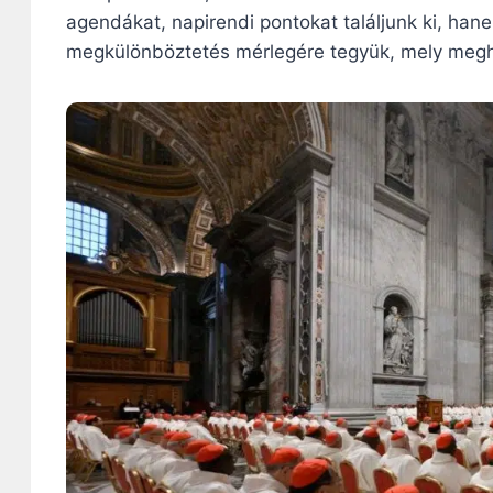
agendákat, napirendi pontokat találjunk ki, han
megkülönböztetés mérlegére tegyük, mely megha