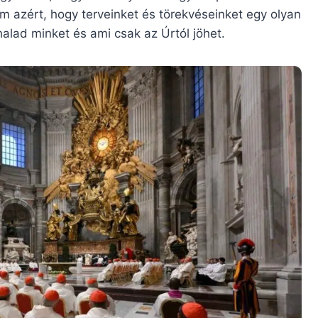
em azért, hogy terveinket és törekvéseinket egy olyan
lad minket és ami csak az Úrtól jöhet.