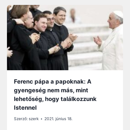
Ferenc pápa a papoknak: A
gyengeség nem más, mint
lehetőség, hogy találkozzunk
Istennel
Szerző:
szerk
2021. június 18.