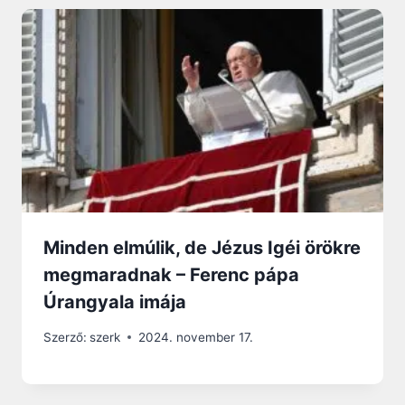
Minden elmúlik, de Jézus Igéi örökre
megmaradnak – Ferenc pápa
Úrangyala imája
Szerző:
szerk
2024. november 17.