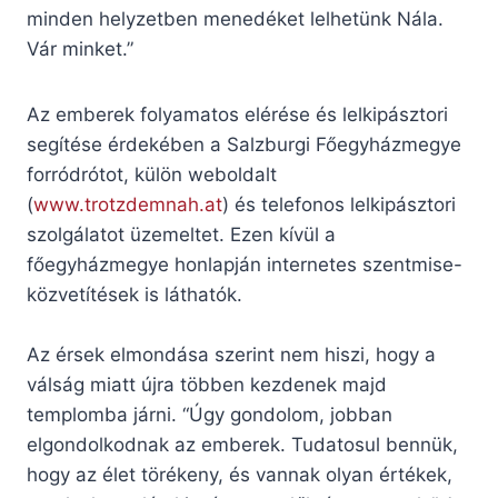
minden helyzetben menedéket lelhetünk Nála.
Vár minket.”
Az emberek folyamatos elérése és lelkipásztori
segítése érdekében a Salzburgi Főegyházmegye
forródrótot, külön weboldalt
(
www.trotzdemnah.at
) és telefonos lelkipásztori
szolgálatot üzemeltet. Ezen kívül a
főegyházmegye honlapján internetes szentmise-
közvetítések is láthatók.
Az érsek elmondása szerint nem hiszi, hogy a
válság miatt újra többen kezdenek majd
templomba járni. “Úgy gondolom, jobban
elgondolkodnak az emberek. Tudatosul bennük,
hogy az élet törékeny, és vannak olyan értékek,