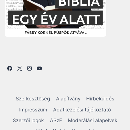
Szerkesztőség
Alapítvány
Hírbeküldés
Impresszum
Adatkezelési tájékoztató
Szerzői jogok
ÁSzF
Moderálási alapelvek