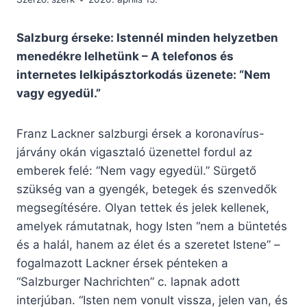
Salzburg érseke: Istennél minden helyzetben
menedékre lelhetünk – A telefonos és
internetes lelkipásztorkodás üzenete: “Nem
vagy egyedül.”
Franz Lackner salzburgi érsek a koronavírus-
járvány okán vigasztaló üzenettel fordul az
emberek felé: “Nem vagy egyedül.” Sürgető
szükség van a gyengék, betegek és szenvedők
megsegítésére. Olyan tettek és jelek kellenek,
amelyek rámutatnak, hogy Isten “nem a büntetés
és a halál, hanem az élet és a szeretet Istene” –
fogalmazott Lackner érsek pénteken a
“Salzburger Nachrichten” c. lapnak adott
interjúban. “Isten nem vonult vissza, jelen van, és