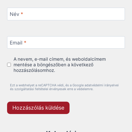
Név
*
Email
*
A nevem, e-mail címem, és weboldalcímem
mentése a böngészőben a következő
hozzászólásomhoz.
Ezt a webhelyet a reCAPTCHA védi, és a Google adatvédelmi irányelvei
és szolgáltatási feltételei érvényesek erre a védelemre.