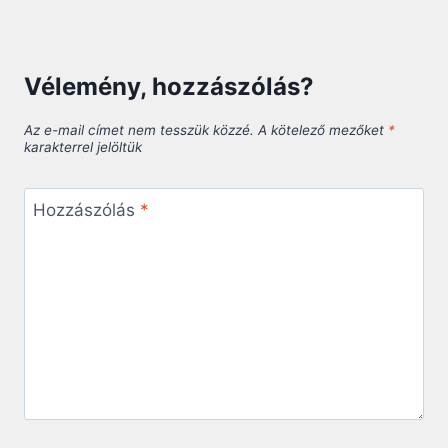
Vélemény, hozzászólás?
Az e-mail címet nem tesszük közzé.
A kötelező mezőket
*
karakterrel jelöltük
Hozzászólás
*