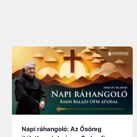
Napi ráhangoló: Az Ősöreg